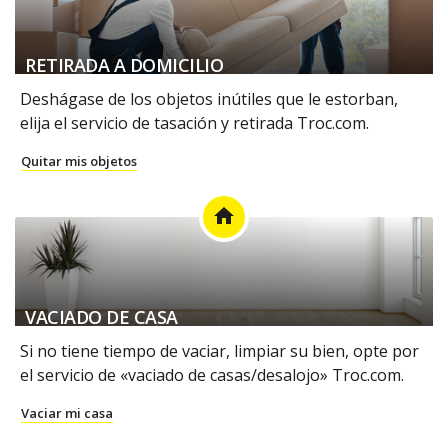
RETIRADA A DOMICILIO
Deshágase de los objetos inútiles que le estorban,
elija el servicio de tasación y retirada Troc.com.
Quitar mis objetos
home
VACIADO DE CASA
Si no tiene tiempo de vaciar, limpiar su bien, opte por
el servicio de «vaciado de casas/desalojo» Troc.com.
Vaciar mi casa