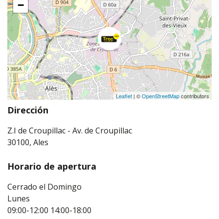
−
Leaflet
| ©
OpenStreetMap
contributors
Dirección
Z.I de Croupillac - Av. de Croupillac
30100, Ales
Horario de apertura
Cerrado el Domingo
Lunes
09:00-12:00
14:00-18:00