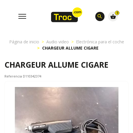
0
search
shopping_basket
Página de inicio
Audio video
Electrónica para el coche
CHARGEUR ALLUME CIGARE
CHARGEUR ALLUME CIGARE
Referencia D110342374