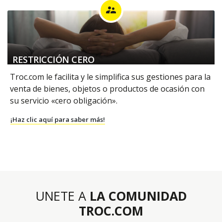
supervisor_account
RESTRICCIÓN CERO
Troc.com le facilita y le simplifica sus gestiones para la
venta de bienes, objetos o productos de ocasión con
su servicio «cero obligación».
¡Haz clic aquí para saber más!
UNETE A
LA COMUNIDAD
TROC.COM