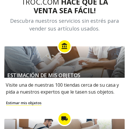
TROC.COM
HACE QUE LA
VENTA SEA FÁCIL!
Descubra nuestros servicios sin estrés para
vender sus artículos usados.
account_balance
ESTIMACIÓN DE MIS OBJETOS
Visite una de nuestras 100 tiendas cerca de su casa y
pida a nuestros expertos que le tasen sus objetos.
Estimar mis objetos
local_shipping