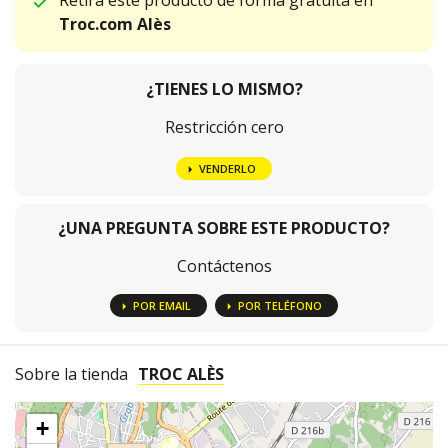
Retira este producto de forma gratuita en
Troc.com Alès
¿TIENES LO MISMO?
Restricción cero
VENDERLO
¿UNA PREGUNTA SOBRE ESTE PRODUCTO?
Contáctenos
POR EMAIL
POR TELÉFONO
Sobre la tienda
TROC ALÈS
+