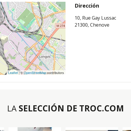
Dirección
10, Rue Gay Lussac
21300, Chenove
Leaflet
| ©
OpenStreetMap
contributors
LA
SELECCIÓN DE TROC.COM