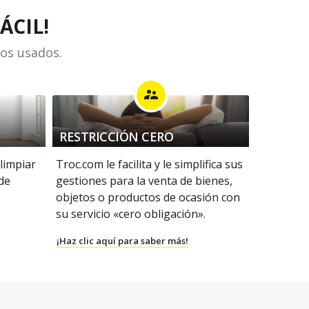
ÁCIL!
los usados.
supervisor_account
RESTRICCIÓN CERO
 limpiar
Troc.com le facilita y le simplifica sus
 de
gestiones para la venta de bienes,
objetos o productos de ocasión con
su servicio «cero obligación».
¡Haz clic aquí para saber más!