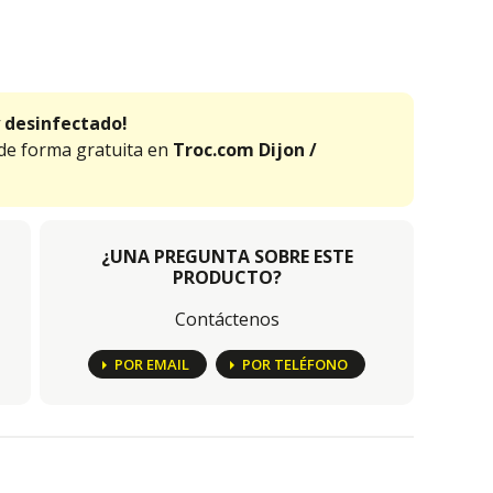
 desinfectado!
 de forma gratuita en
Troc.com Dijon /
¿UNA PREGUNTA SOBRE ESTE
PRODUCTO?
Contáctenos
POR EMAIL
POR TELÉFONO