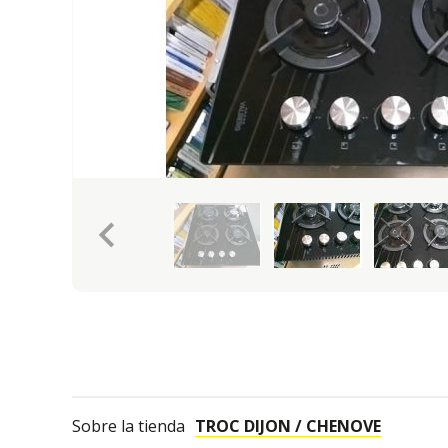
keyboard_arrow_left
Sobre la tienda
TROC DIJON / CHENOVE