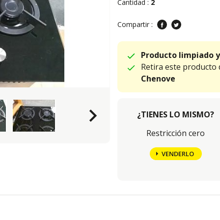
Cantidad :
2
Compartir :
Producto limpiado y
Retira este producto
Chenove
keyboard_arrow_right
¿TIENES LO MISMO?
Restricción cero
VENDERLO