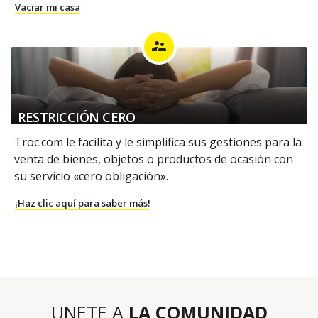
Vaciar mi casa
supervisor_account
RESTRICCIÓN CERO
Troc.com le facilita y le simplifica sus gestiones para la
venta de bienes, objetos o productos de ocasión con
su servicio «cero obligación».
¡Haz clic aquí para saber más!
UNETE A
LA COMUNIDAD