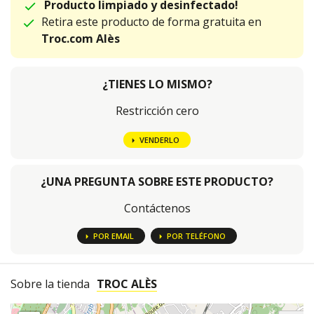
Producto limpiado y desinfectado!
Retira este producto de forma gratuita en
Troc.com Alès
¿TIENES LO MISMO?
Restricción cero
VENDERLO
¿UNA PREGUNTA SOBRE ESTE PRODUCTO?
Contáctenos
POR EMAIL
POR TELÉFONO
Sobre la tienda
TROC ALÈS