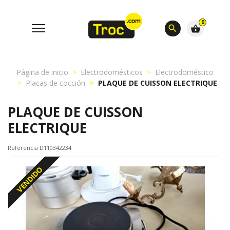
0
search
shopping_basket
Página de inicio
Electrodomésticos
Electrodoméstico
Placas de cocción
PLAQUE DE CUISSON ELECTRIQUE
PLAQUE DE CUISSON
ELECTRIQUE
Referencia D110342234
VENDIDO