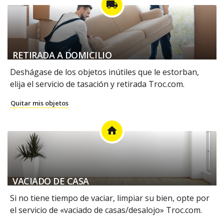
local_shipping
RETIRADA A DOMICILIO
Deshágase de los objetos inútiles que le estorban,
elija el servicio de tasación y retirada Troc.com.
Quitar mis objetos
home
VACIADO DE CASA
Si no tiene tiempo de vaciar, limpiar su bien, opte por
el servicio de «vaciado de casas/desalojo» Troc.com.