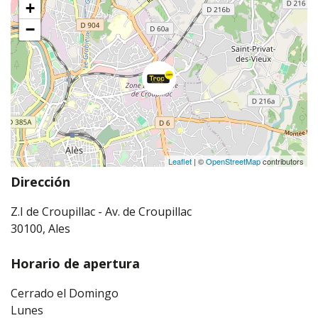
+
−
Leaflet
| ©
OpenStreetMap
contributors
Dirección
Z.I de Croupillac - Av. de Croupillac
30100, Ales
Horario de apertura
Cerrado el Domingo
Lunes