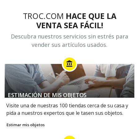
TROC.COM
HACE QUE LA
VENTA SEA FÁCIL!
Descubra nuestros servicios sin estrés para
vender sus artículos usados.
account_balance
ESTIMACIÓN DE MIS OBJETOS
Visite una de nuestras 100 tiendas cerca de su casa y
pida a nuestros expertos que le tasen sus objetos.
Estimar mis objetos