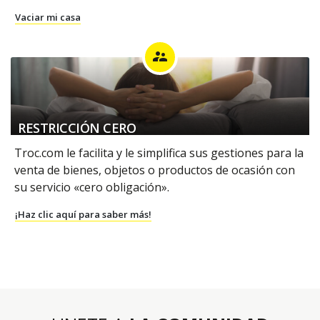
Vaciar mi casa
supervisor_account
RESTRICCIÓN CERO
Troc.com le facilita y le simplifica sus gestiones para la
venta de bienes, objetos o productos de ocasión con
su servicio «cero obligación».
¡Haz clic aquí para saber más!