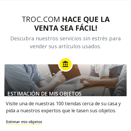
TROC.COM
HACE QUE LA
VENTA SEA FÁCIL!
Descubra nuestros servicios sin estrés para
vender sus artículos usados.
account_balance
ESTIMACIÓN DE MIS OBJETOS
Visite una de nuestras 100 tiendas cerca de su casa y
pida a nuestros expertos que le tasen sus objetos.
Estimar mis objetos