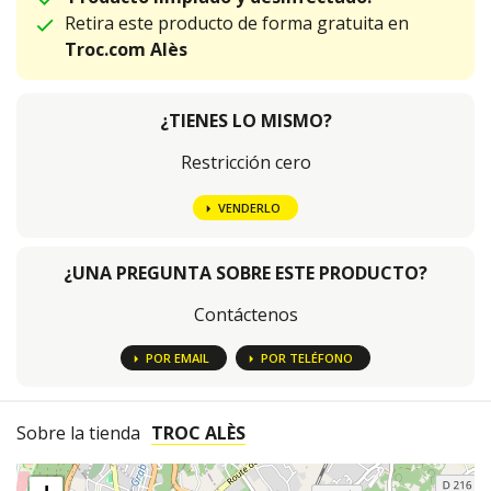
Retira este producto de forma gratuita en
Troc.com Alès
¿TIENES LO MISMO?
Restricción cero
VENDERLO
¿UNA PREGUNTA SOBRE ESTE PRODUCTO?
Contáctenos
POR EMAIL
POR TELÉFONO
Sobre la tienda
TROC ALÈS