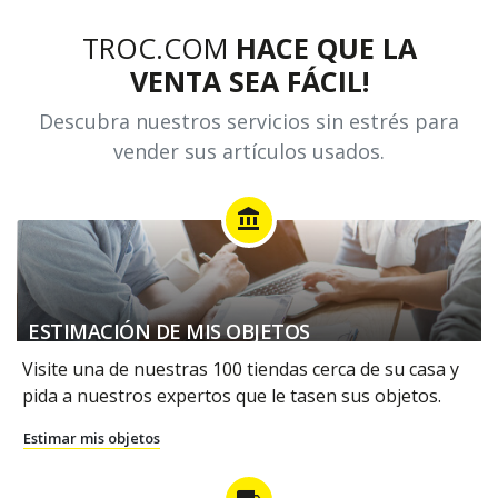
TROC.COM
HACE QUE LA
VENTA SEA FÁCIL!
Descubra nuestros servicios sin estrés para
vender sus artículos usados.
account_balance
ESTIMACIÓN DE MIS OBJETOS
Visite una de nuestras 100 tiendas cerca de su casa y
pida a nuestros expertos que le tasen sus objetos.
Estimar mis objetos