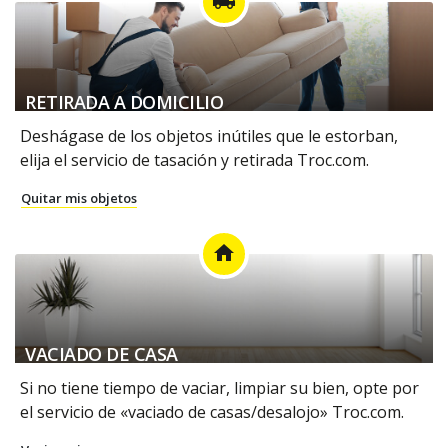
local_shipping
RETIRADA A DOMICILIO
Deshágase de los objetos inútiles que le estorban,
elija el servicio de tasación y retirada Troc.com.
Quitar mis objetos
home
VACIADO DE CASA
Si no tiene tiempo de vaciar, limpiar su bien, opte por
el servicio de «vaciado de casas/desalojo» Troc.com.