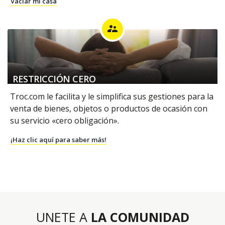
Vaciar mi casa
supervisor_account
RESTRICCIÓN CERO
Troc.com le facilita y le simplifica sus gestiones para la
venta de bienes, objetos o productos de ocasión con
su servicio «cero obligación».
¡Haz clic aquí para saber más!
UNETE A
LA COMUNIDAD