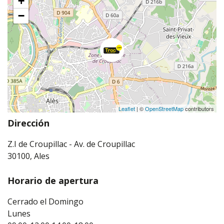
+
−
Leaflet
| ©
OpenStreetMap
contributors
Dirección
Z.I de Croupillac - Av. de Croupillac
30100, Ales
Horario de apertura
Cerrado el Domingo
Lunes