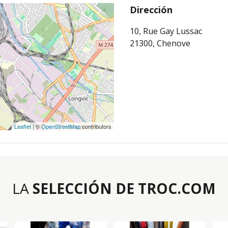
Dirección
10, Rue Gay Lussac
21300, Chenove
Leaflet
| ©
OpenStreetMap
contributors
LA
SELECCIÓN DE TROC.COM