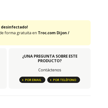
 desinfectado!
 de forma gratuita en
Troc.com Dijon /
¿UNA PREGUNTA SOBRE ESTE
PRODUCTO?
Contáctenos
POR EMAIL
POR TELÉFONO