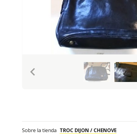
keyboard_arrow_left
Sobre la tienda
TROC DIJON / CHENOVE