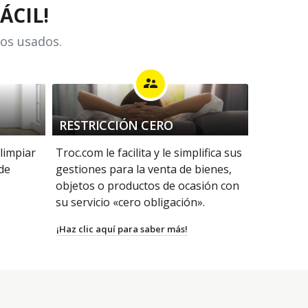
ÁCIL!
los usados.
supervisor_account
RESTRICCIÓN CERO
 limpiar
Troc.com le facilita y le simplifica sus
 de
gestiones para la venta de bienes,
objetos o productos de ocasión con
su servicio «cero obligación».
¡Haz clic aquí para saber más!