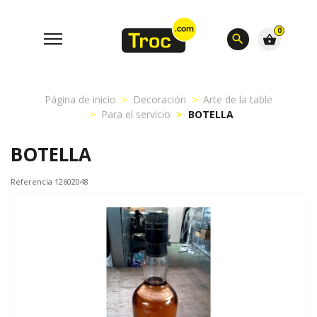
0
search
shopping_basket
Página de inicio
Decoración
Arte de la table
Para el servicio
BOTELLA
BOTELLA
Referencia 12602048