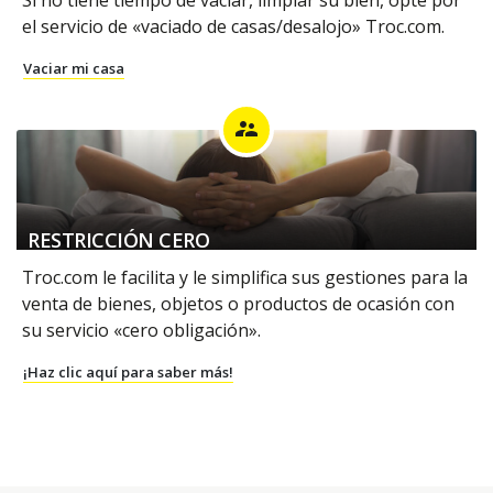
el servicio de «vaciado de casas/desalojo» Troc.com.
Vaciar mi casa
supervisor_account
RESTRICCIÓN CERO
Troc.com le facilita y le simplifica sus gestiones para la
venta de bienes, objetos o productos de ocasión con
su servicio «cero obligación».
¡Haz clic aquí para saber más!