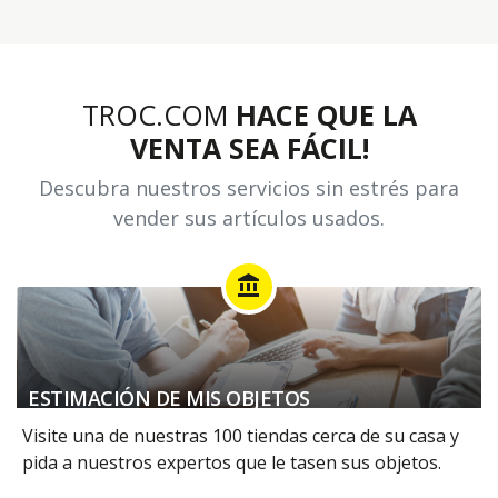
TROC.COM
HACE QUE LA
VENTA SEA FÁCIL!
Descubra nuestros servicios sin estrés para
vender sus artículos usados.
account_balance
ESTIMACIÓN DE MIS OBJETOS
Visite una de nuestras 100 tiendas cerca de su casa y
pida a nuestros expertos que le tasen sus objetos.