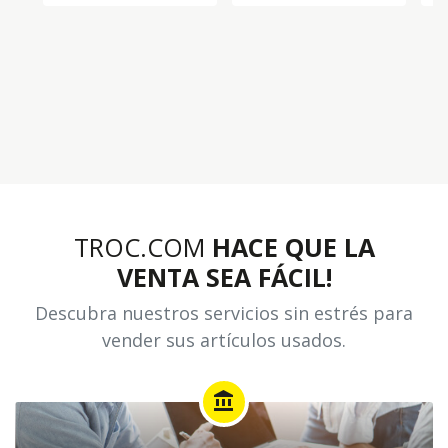
TROC.COM
HACE QUE LA
VENTA SEA FÁCIL!
Descubra nuestros servicios sin estrés para
vender sus artículos usados.
account_balance