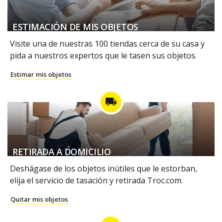
ESTIMACIÓN DE MIS OBJETOS
Visite una de nuestras 100 tiendas cerca de su casa y
pida a nuestros expertos que le tasen sus objetos.
Estimar mis objetos
local_shipping
RETIRADA A DOMICILIO
Deshágase de los objetos inútiles que le estorban,
elija el servicio de tasación y retirada Troc.com.
Quitar mis objetos