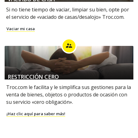
Si no tiene tiempo de vaciar, limpiar su bien, opte por
el servicio de «vaciado de casas/desalojo» Troc.com.
Vaciar mi casa
supervisor_account
RESTRICCIÓN CERO
Troc.com le facilita y le simplifica sus gestiones para la
venta de bienes, objetos o productos de ocasión con
su servicio «cero obligación».
¡Haz clic aquí para saber más!