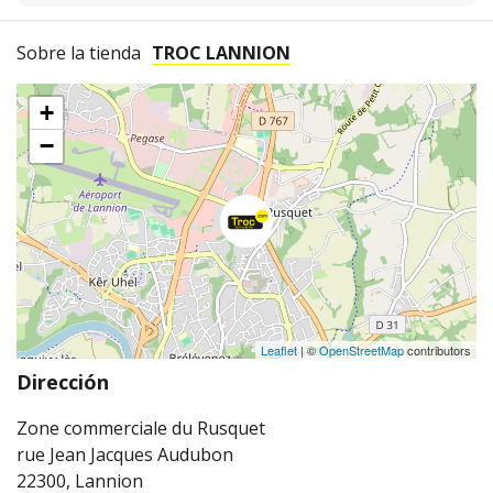
Sobre la tienda
TROC LANNION
+
−
Leaflet
| ©
OpenStreetMap
contributors
Dirección
Zone commerciale du Rusquet
rue Jean Jacques Audubon
22300, Lannion