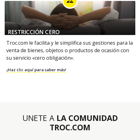
supervisor_account
RESTRICCIÓN CERO
Troc.com le facilita y le simplifica sus gestiones para la
venta de bienes, objetos o productos de ocasión con
su servicio «cero obligación».
¡Haz clic aquí para saber más!
UNETE A
LA COMUNIDAD
TROC.COM