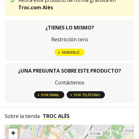
Retira este producto de forma gratuita en
Troc.com Alès
¿TIENES LO MISMO?
Restricción cero
VENDERLO
¿UNA PREGUNTA SOBRE ESTE PRODUCTO?
Contáctenos
POR EMAIL
POR TELÉFONO
Sobre la tienda
TROC ALÈS
+