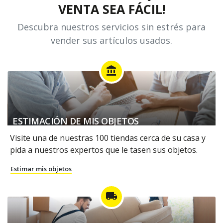
VENTA SEA FÁCIL!
Descubra nuestros servicios sin estrés para
vender sus artículos usados.
account_balance
ESTIMACIÓN DE MIS OBJETOS
Visite una de nuestras 100 tiendas cerca de su casa y
pida a nuestros expertos que le tasen sus objetos.
Estimar mis objetos
local_shipping