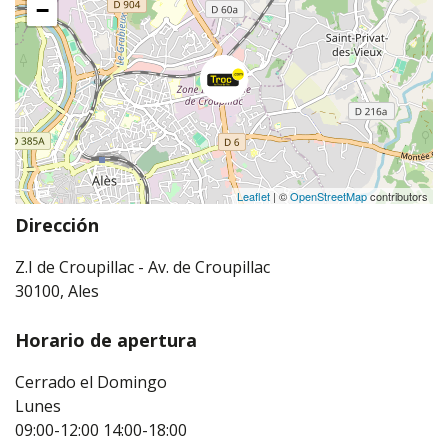
−
Leaflet
| ©
OpenStreetMap
contributors
Dirección
Z.I de Croupillac - Av. de Croupillac
30100, Ales
Horario de apertura
Cerrado el Domingo
Lunes
09:00-12:00
14:00-18:00