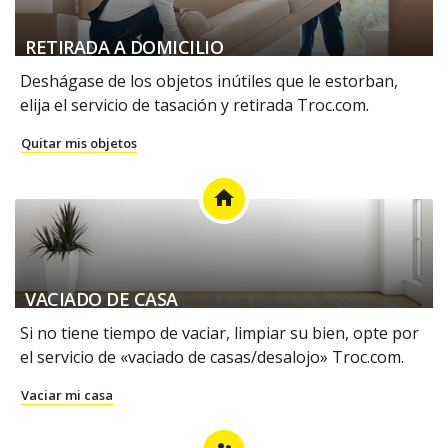
RETIRADA A DOMICILIO
Deshágase de los objetos inútiles que le estorban,
elija el servicio de tasación y retirada Troc.com.
Quitar mis objetos
home
VACIADO DE CASA
Si no tiene tiempo de vaciar, limpiar su bien, opte por
el servicio de «vaciado de casas/desalojo» Troc.com.
Vaciar mi casa