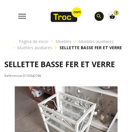
0
search
shopping_basket
Página de inicio
Muebles
Muebles auxiliares
Muebles auxiliares
SELLETTE BASSE FER ET VERRE
SELLETTE BASSE FER ET VERRE
Referencia D110342746