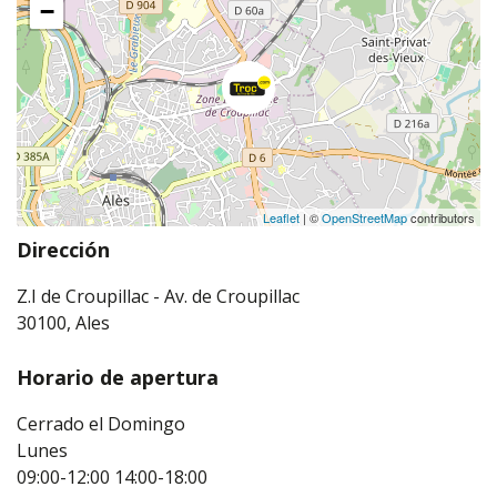
−
Leaflet
| ©
OpenStreetMap
contributors
Dirección
Z.I de Croupillac - Av. de Croupillac
30100, Ales
Horario de apertura
Cerrado el Domingo
Lunes
09:00-12:00
14:00-18:00