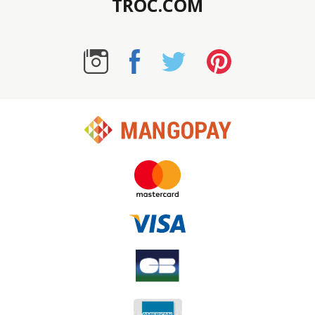
TROC.COM