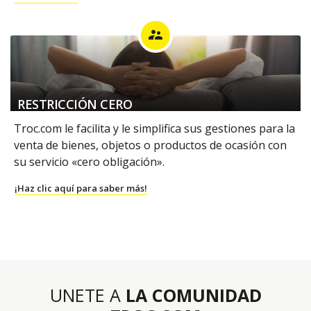
supervisor_account
RESTRICCIÓN CERO
Troc.com le facilita y le simplifica sus gestiones para la
venta de bienes, objetos o productos de ocasión con
su servicio «cero obligación».
¡Haz clic aquí para saber más!
UNETE A
LA COMUNIDAD