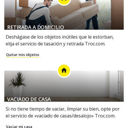
RETIRADA A DOMICILIO
Deshágase de los objetos inútiles que le estorban,
elija el servicio de tasación y retirada Troc.com.
Quitar mis objetos
home
VACIADO DE CASA
Si no tiene tiempo de vaciar, limpiar su bien, opte por
el servicio de «vaciado de casas/desalojo» Troc.com.
Vaciar mi casa