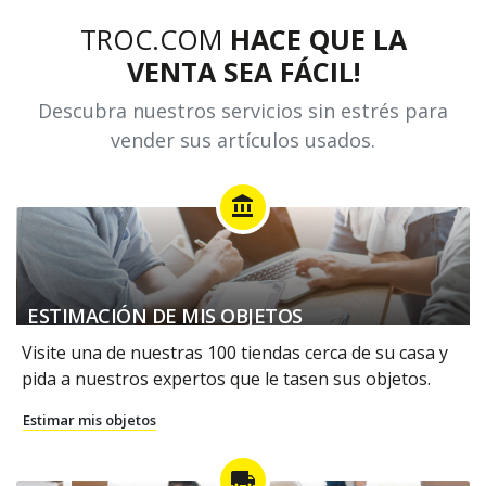
TROC.COM
HACE QUE LA
VENTA SEA FÁCIL!
Descubra nuestros servicios sin estrés para
vender sus artículos usados.
account_balance
ESTIMACIÓN DE MIS OBJETOS
Visite una de nuestras 100 tiendas cerca de su casa y
pida a nuestros expertos que le tasen sus objetos.
Estimar mis objetos
local_shipping