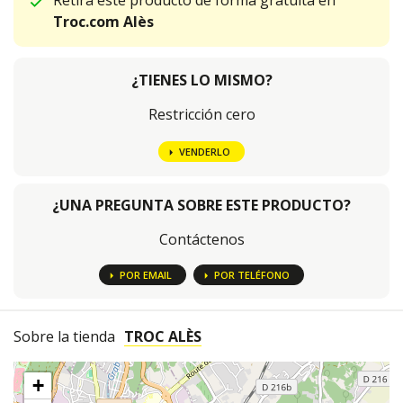
Retira este producto de forma gratuita en
Troc.com Alès
¿TIENES LO MISMO?
Restricción cero
VENDERLO
¿UNA PREGUNTA SOBRE ESTE PRODUCTO?
Contáctenos
POR EMAIL
POR TELÉFONO
Sobre la tienda
TROC ALÈS
+