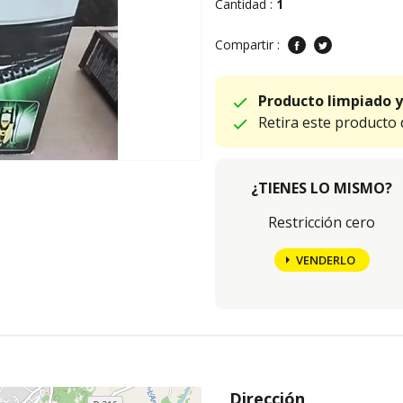
Cantidad :
1
Compartir :
Producto limpiado y
Retira este producto
¿TIENES LO MISMO?
Restricción cero
VENDERLO
Dirección