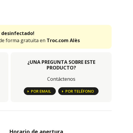
 desinfectado!
 de forma gratuita en
Troc.com Alès
¿UNA PREGUNTA SOBRE ESTE
PRODUCTO?
Contáctenos
POR EMAIL
POR TELÉFONO
Horario de apertura