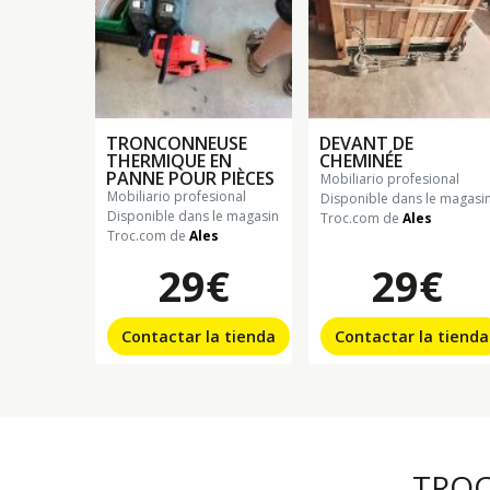
TRONCONNEUSE
DEVANT DE
THERMIQUE EN
CHEMINÉE
PANNE POUR PIÈCES
mobiliario profesional
mobiliario profesional
Disponible dans le magasi
Disponible dans le magasin
Troc.com de
Ales
Troc.com de
Ales
29€
29€
Contactar la tienda
Contactar la tienda
TRO