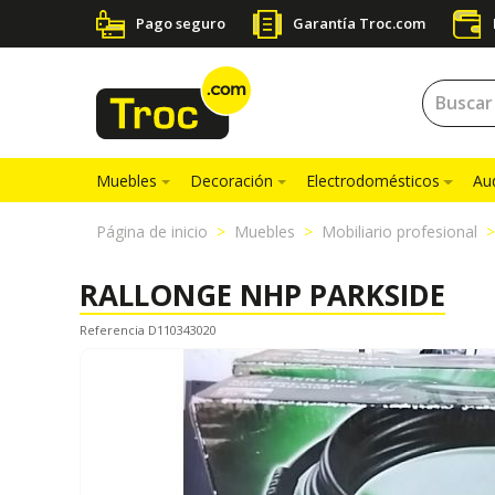
Pago seguro
Garantía Troc.com
Muebles
Decoración
Electrodomésticos
Au
Página de inicio
Muebles
Mobiliario profesional
RALLONGE NHP PARKSIDE
Referencia D110343020