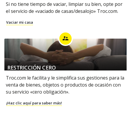
Si no tiene tiempo de vaciar, limpiar su bien, opte por
el servicio de «vaciado de casas/desalojo» Troc.com.
Vaciar mi casa
supervisor_account
RESTRICCIÓN CERO
Troc.com le facilita y le simplifica sus gestiones para la
venta de bienes, objetos o productos de ocasión con
su servicio «cero obligación».
¡Haz clic aquí para saber más!