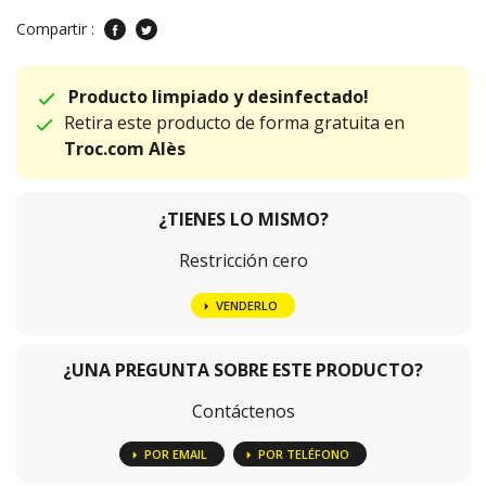
Compartir :
Producto limpiado y desinfectado!
Retira este producto de forma gratuita en
Troc.com Alès
¿TIENES LO MISMO?
Restricción cero
VENDERLO
¿UNA PREGUNTA SOBRE ESTE PRODUCTO?
Contáctenos
POR EMAIL
POR TELÉFONO