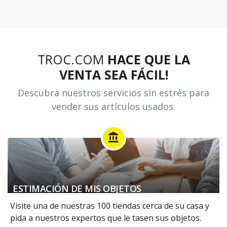
TROC.COM
HACE QUE LA
VENTA SEA FÁCIL!
Descubra nuestros servicios sin estrés para
vender sus artículos usados.
account_balance
ESTIMACIÓN DE MIS OBJETOS
Visite una de nuestras 100 tiendas cerca de su casa y
pida a nuestros expertos que le tasen sus objetos.