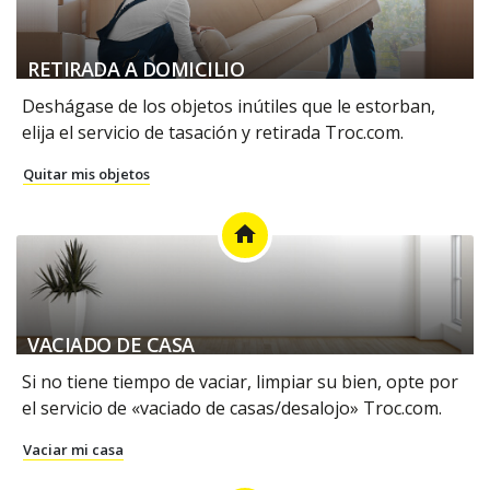
RETIRADA A DOMICILIO
Deshágase de los objetos inútiles que le estorban,
elija el servicio de tasación y retirada Troc.com.
Quitar mis objetos
home
VACIADO DE CASA
Si no tiene tiempo de vaciar, limpiar su bien, opte por
el servicio de «vaciado de casas/desalojo» Troc.com.
Vaciar mi casa