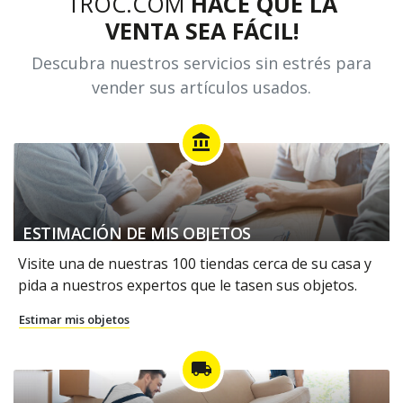
TROC.COM
HACE QUE LA
VENTA SEA FÁCIL!
Descubra nuestros servicios sin estrés para
vender sus artículos usados.
account_balance
ESTIMACIÓN DE MIS OBJETOS
Visite una de nuestras 100 tiendas cerca de su casa y
pida a nuestros expertos que le tasen sus objetos.
Estimar mis objetos
local_shipping