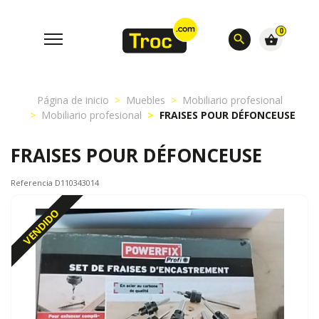
0
search
shopping_basket
Página de inicio
Muebles
Mobiliario profesional
Mobiliario profesional
FRAISES POUR DÉFONCEUSE
FRAISES POUR DÉFONCEUSE
Referencia D110343014
VENDIDO