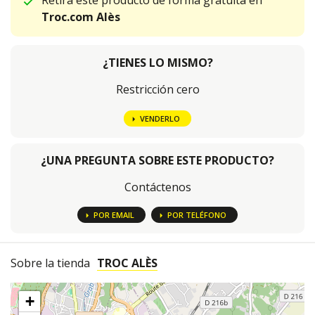
Retira este producto de forma gratuita en
Troc.com Alès
¿TIENES LO MISMO?
Restricción cero
VENDERLO
¿UNA PREGUNTA SOBRE ESTE PRODUCTO?
Contáctenos
POR EMAIL
POR TELÉFONO
Sobre la tienda
TROC ALÈS
+