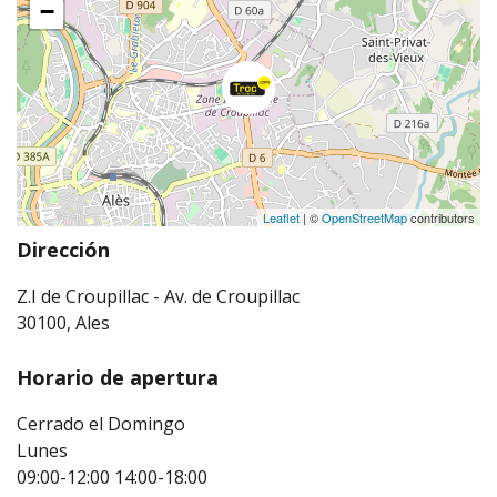
−
Leaflet
| ©
OpenStreetMap
contributors
Dirección
Z.I de Croupillac - Av. de Croupillac
30100, Ales
Horario de apertura
Cerrado el Domingo
Lunes
09:00-12:00
14:00-18:00