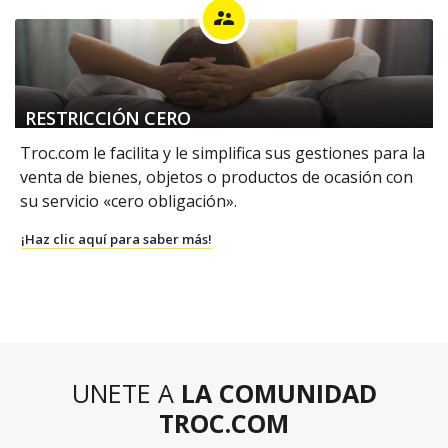
supervisor_account
RESTRICCIÓN CERO
Troc.com le facilita y le simplifica sus gestiones para la
venta de bienes, objetos o productos de ocasión con
su servicio «cero obligación».
¡Haz clic aquí para saber más!
UNETE A
LA COMUNIDAD
TROC.COM