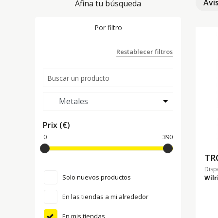
Avi
Afina tu búsqueda
Por filtro
Restablecer filtros
Prix (€)
0
390
TR
Disp
Solo nuevos productos
Wilr
En las tiendas a mi alrededor
En mis tiendas