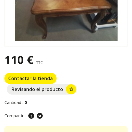
110 €
TTC
Contactar la tienda
Revisando el producto
star_border
Cantidad :
0
Compartir :