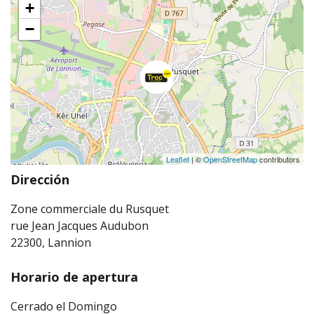
+
−
Leaflet
| ©
OpenStreetMap
contributors
Dirección
Zone commerciale du Rusquet
rue Jean Jacques Audubon
22300, Lannion
Horario de apertura
Cerrado el Domingo