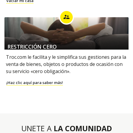
Vaciar mi casa
supervisor_account
RESTRICCIÓN CERO
Troc.com le facilita y le simplifica sus gestiones para la
venta de bienes, objetos o productos de ocasión con
su servicio «cero obligación».
¡Haz clic aquí para saber más!
UNETE A
LA COMUNIDAD