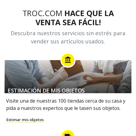
TROC.COM
HACE QUE LA
VENTA SEA FÁCIL!
Descubra nuestros servicios sin estrés para
vender sus artículos usados.
account_balance
ESTIMACIÓN DE MIS OBJETOS
Visite una de nuestras 100 tiendas cerca de su casa y
pida a nuestros expertos que le tasen sus objetos.
Estimar mis objetos