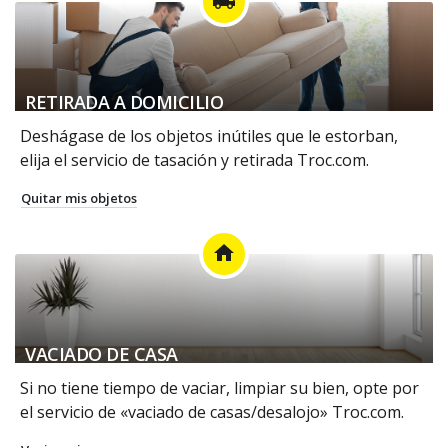
local_shipping
RETIRADA A DOMICILIO
Deshágase de los objetos inútiles que le estorban,
elija el servicio de tasación y retirada Troc.com.
Quitar mis objetos
home
VACIADO DE CASA
Si no tiene tiempo de vaciar, limpiar su bien, opte por
el servicio de «vaciado de casas/desalojo» Troc.com.