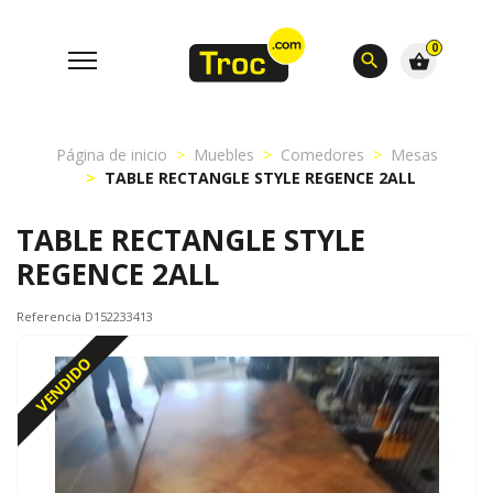
0
search
shopping_basket
Página de inicio
Muebles
Comedores
Mesas
TABLE RECTANGLE STYLE REGENCE 2ALL
TABLE RECTANGLE STYLE
REGENCE 2ALL
Referencia D152233413
VENDIDO