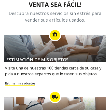
VENTA SEA FÁCIL!
Descubra nuestros servicios sin estrés para
vender sus artículos usados.
account_balance
ESTIMACIÓN DE MIS OBJETOS
Visite una de nuestras 100 tiendas cerca de su casa y
pida a nuestros expertos que le tasen sus objetos.
Estimar mis objetos
local_shipping