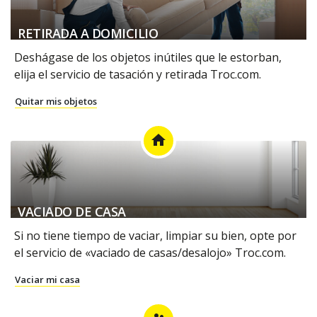
RETIRADA A DOMICILIO
Deshágase de los objetos inútiles que le estorban,
elija el servicio de tasación y retirada Troc.com.
Quitar mis objetos
home
VACIADO DE CASA
Si no tiene tiempo de vaciar, limpiar su bien, opte por
el servicio de «vaciado de casas/desalojo» Troc.com.
Vaciar mi casa