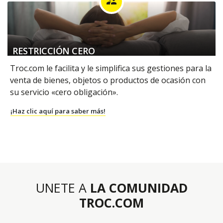
supervisor_account
RESTRICCIÓN CERO
Troc.com le facilita y le simplifica sus gestiones para la
venta de bienes, objetos o productos de ocasión con
su servicio «cero obligación».
¡Haz clic aquí para saber más!
UNETE A
LA COMUNIDAD
TROC.COM