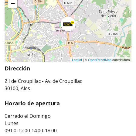
−
Leaflet
| ©
OpenStreetMap
contributors
Dirección
Z.I de Croupillac - Av. de Croupillac
30100, Ales
Horario de apertura
Cerrado el Domingo
Lunes
09:00-12:00
14:00-18:00