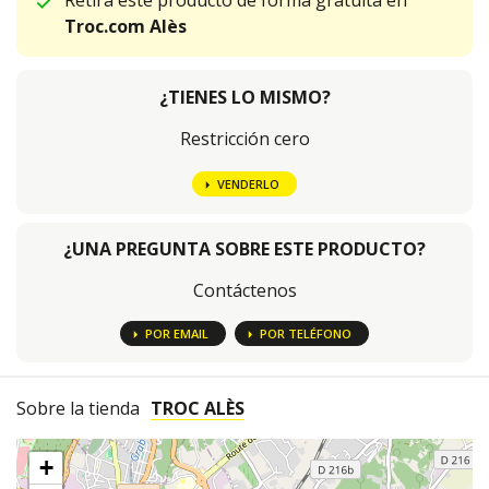
Retira este producto de forma gratuita en
Troc.com Alès
¿TIENES LO MISMO?
Restricción cero
VENDERLO
¿UNA PREGUNTA SOBRE ESTE PRODUCTO?
Contáctenos
POR EMAIL
POR TELÉFONO
Sobre la tienda
TROC ALÈS
+