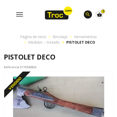
0
search
shopping_basket
Página de inicio
Bricolaje
Herramientas
Medidas – trazado
PISTOLET DECO
PISTOLET DECO
Referencia D110342826
VENDIDO