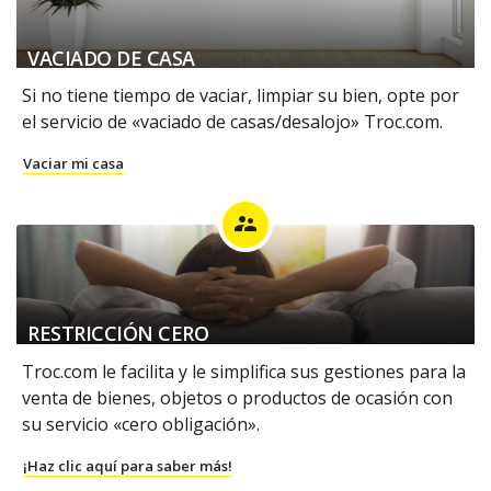
VACIADO DE CASA
Si no tiene tiempo de vaciar, limpiar su bien, opte por
el servicio de «vaciado de casas/desalojo» Troc.com.
Vaciar mi casa
supervisor_account
RESTRICCIÓN CERO
Troc.com le facilita y le simplifica sus gestiones para la
venta de bienes, objetos o productos de ocasión con
su servicio «cero obligación».
¡Haz clic aquí para saber más!