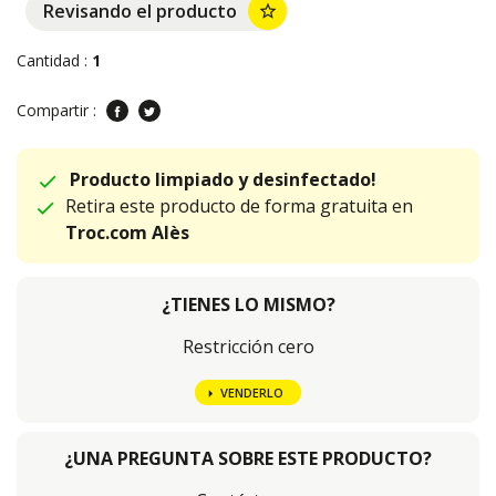
Revisando el producto
star_border
Cantidad :
1
Compartir :
Producto limpiado y desinfectado!
Retira este producto de forma gratuita en
Troc.com Alès
¿TIENES LO MISMO?
Restricción cero
VENDERLO
¿UNA PREGUNTA SOBRE ESTE PRODUCTO?