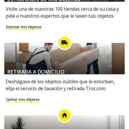
Visite una de nuestras 100 tiendas cerca de su casa y
pida a nuestros expertos que le tasen sus objetos.
Estimar mis objetos
local_shipping
RETIRADA A DOMICILIO
Deshágase de los objetos inútiles que le estorban,
elija el servicio de tasación y retirada Troc.com.
Quitar mis objetos
home