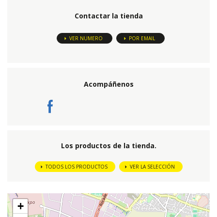
Contactar la tienda
VER NUMERO
POR EMAIL
Acompáñenos
Los productos de la tienda.
TODOS LOS PRODUCTOS
VER LA SELECCIÓN
+