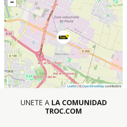
−
Leaflet
| ©
OpenStreetMap
contributors
UNETE A
LA COMUNIDAD
TROC.COM