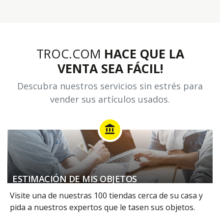
TROC.COM
HACE QUE LA
VENTA SEA FÁCIL!
Descubra nuestros servicios sin estrés para
vender sus artículos usados.
account_balance
ESTIMACIÓN DE MIS OBJETOS
Visite una de nuestras 100 tiendas cerca de su casa y
pida a nuestros expertos que le tasen sus objetos.