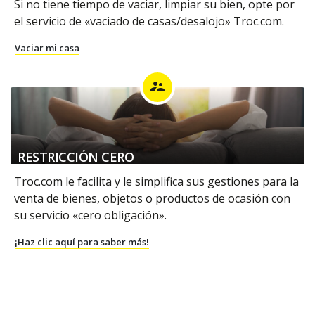
Si no tiene tiempo de vaciar, limpiar su bien, opte por
el servicio de «vaciado de casas/desalojo» Troc.com.
Vaciar mi casa
supervisor_account
RESTRICCIÓN CERO
Troc.com le facilita y le simplifica sus gestiones para la
venta de bienes, objetos o productos de ocasión con
su servicio «cero obligación».
¡Haz clic aquí para saber más!