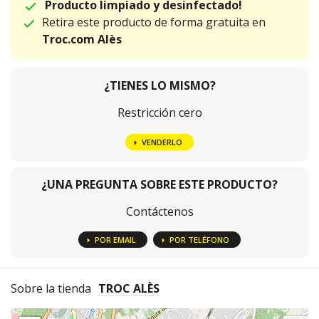
Producto limpiado y desinfectado!
Retira este producto de forma gratuita en
Troc.com Alès
¿TIENES LO MISMO?
Restricción cero
VENDERLO
¿UNA PREGUNTA SOBRE ESTE PRODUCTO?
Contáctenos
POR EMAIL
POR TELÉFONO
Sobre la tienda
TROC ALÈS