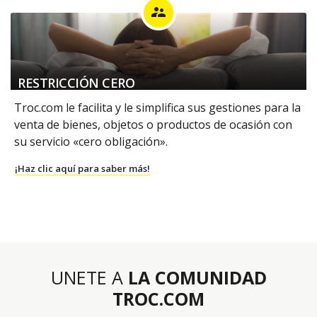
supervisor_account
RESTRICCIÓN CERO
Troc.com le facilita y le simplifica sus gestiones para la
venta de bienes, objetos o productos de ocasión con
su servicio «cero obligación».
¡Haz clic aquí para saber más!
UNETE A
LA COMUNIDAD
TROC.COM