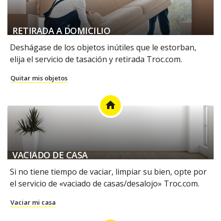
RETIRADA A DOMICILIO
Deshágase de los objetos inútiles que le estorban,
elija el servicio de tasación y retirada Troc.com.
Quitar mis objetos
home
VACIADO DE CASA
Si no tiene tiempo de vaciar, limpiar su bien, opte por
el servicio de «vaciado de casas/desalojo» Troc.com.
Vaciar mi casa