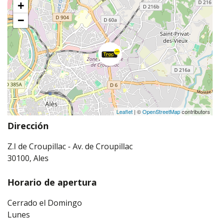
+
−
Leaflet
| ©
OpenStreetMap
contributors
Dirección
Z.I de Croupillac - Av. de Croupillac
30100, Ales
Horario de apertura
Cerrado el Domingo
Lunes