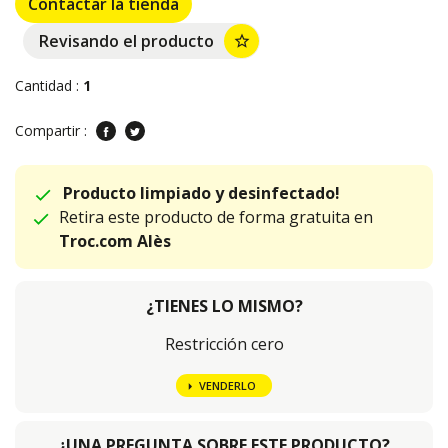
Contactar la tienda
Revisando el producto
star_border
Cantidad :
1
Compartir :
Producto limpiado y desinfectado!
Retira este producto de forma gratuita en
Troc.com Alès
¿TIENES LO MISMO?
Restricción cero
VENDERLO
¿UNA PREGUNTA SOBRE ESTE PRODUCTO?