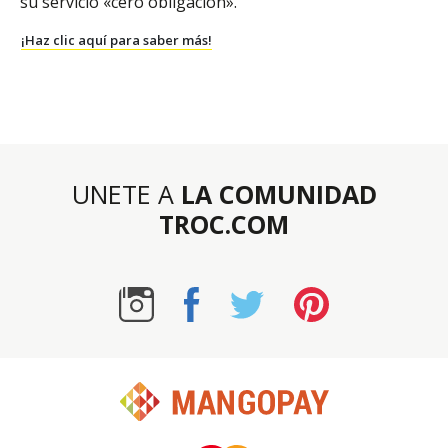
su servicio «cero obligación».
¡Haz clic aquí para saber más!
UNETE A
LA COMUNIDAD
TROC.COM