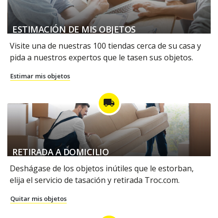
ESTIMACIÓN DE MIS OBJETOS
Visite una de nuestras 100 tiendas cerca de su casa y
pida a nuestros expertos que le tasen sus objetos.
Estimar mis objetos
local_shipping
RETIRADA A DOMICILIO
Deshágase de los objetos inútiles que le estorban,
elija el servicio de tasación y retirada Troc.com.
Quitar mis objetos