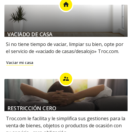
home
VACIADO DE CASA
Si no tiene tiempo de vaciar, limpiar su bien, opte por
el servicio de «vaciado de casas/desalojo» Troc.com.
Vaciar mi casa
supervisor_account
RESTRICCIÓN CERO
Troc.com le facilita y le simplifica sus gestiones para la
venta de bienes, objetos o productos de ocasión con