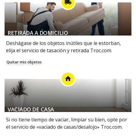
local_shipping
RETIRADA A DOMICILIO
Deshágase de los objetos inútiles que le estorban,
elija el servicio de tasación y retirada Troc.com.
Quitar mis objetos
home
VACIADO DE CASA
Si no tiene tiempo de vaciar, limpiar su bien, opte por
el servicio de «vaciado de casas/desalojo» Troc.com.