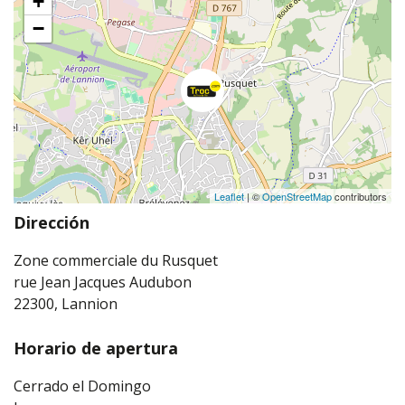
+
−
Leaflet
| ©
OpenStreetMap
contributors
Dirección
Zone commerciale du Rusquet
rue Jean Jacques Audubon
22300, Lannion
Horario de apertura
Cerrado el Domingo