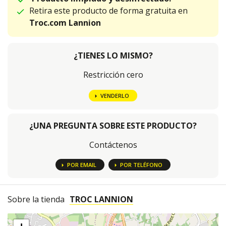
Retira este producto de forma gratuita en
Troc.com Lannion
¿TIENES LO MISMO?
Restricción cero
VENDERLO
¿UNA PREGUNTA SOBRE ESTE PRODUCTO?
Contáctenos
POR EMAIL
POR TELÉFONO
Sobre la tienda
TROC LANNION