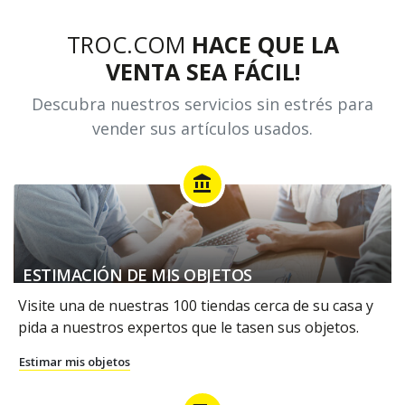
TROC.COM
HACE QUE LA
VENTA SEA FÁCIL!
Descubra nuestros servicios sin estrés para
vender sus artículos usados.
account_balance
ESTIMACIÓN DE MIS OBJETOS
Visite una de nuestras 100 tiendas cerca de su casa y
pida a nuestros expertos que le tasen sus objetos.
Estimar mis objetos