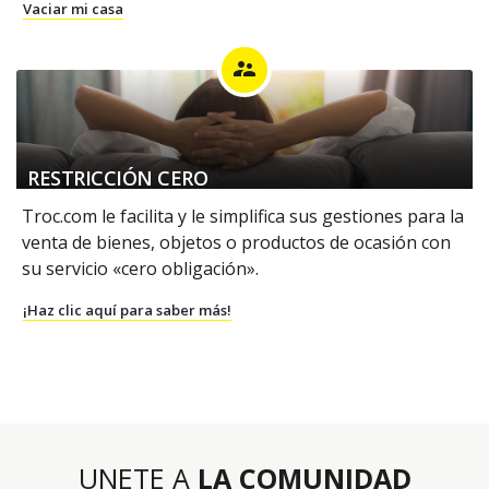
Vaciar mi casa
supervisor_account
RESTRICCIÓN CERO
Troc.com le facilita y le simplifica sus gestiones para la
venta de bienes, objetos o productos de ocasión con
su servicio «cero obligación».
¡Haz clic aquí para saber más!
UNETE A
LA COMUNIDAD