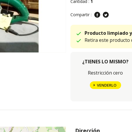
Cantidad :
1
Compartir :
Producto limpiado y
Retira este producto
¿TIENES LO MISMO?
Restricción cero
VENDERLO
Dirección