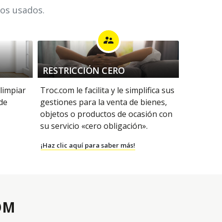
los usados.
supervisor_account
RESTRICCIÓN CERO
 limpiar
Troc.com le facilita y le simplifica sus
 de
gestiones para la venta de bienes,
objetos o productos de ocasión con
su servicio «cero obligación».
¡Haz clic aquí para saber más!
OM