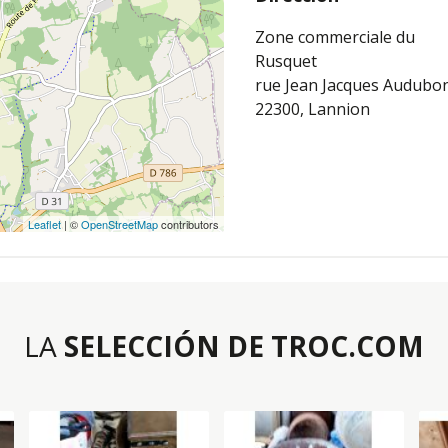
Zone commerciale du
Rusquet
rue Jean Jacques Audubo
22300, Lannion
Leaflet
| ©
OpenStreetMap
contributors
LA
SELECCIÓN DE TROC.COM