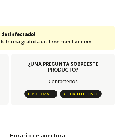
 desinfectado!
 de forma gratuita en
Troc.com Lannion
¿UNA PREGUNTA SOBRE ESTE
PRODUCTO?
Contáctenos
POR EMAIL
POR TELÉFONO
Horario de apertura