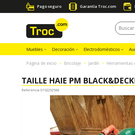
Pago seguro
Garantía Troc.com
Muebles
Decoración
Electrodomésticos
Au
Página de inicio
Bricolaje
Jardín
Herramientas
TAILLE HAIE PM BLACK&DECK
Referencia D152232566