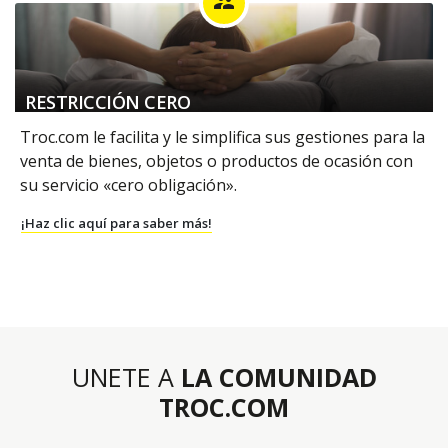
supervisor_account
RESTRICCIÓN CERO
Troc.com le facilita y le simplifica sus gestiones para la
venta de bienes, objetos o productos de ocasión con
su servicio «cero obligación».
¡Haz clic aquí para saber más!
UNETE A
LA COMUNIDAD
TROC.COM