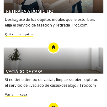
RETIRADA A DOMICILIO
Deshágase de los objetos inútiles que le estorban,
elija el servicio de tasación y retirada Troc.com.
Quitar mis objetos
home
VACIADO DE CASA
Si no tiene tiempo de vaciar, limpiar su bien, opte por
el servicio de «vaciado de casas/desalojo» Troc.com.
Vaciar mi casa