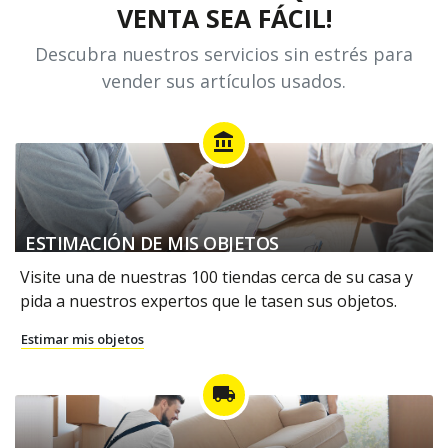
VENTA SEA FÁCIL!
Descubra nuestros servicios sin estrés para
vender sus artículos usados.
account_balance
ESTIMACIÓN DE MIS OBJETOS
Visite una de nuestras 100 tiendas cerca de su casa y
pida a nuestros expertos que le tasen sus objetos.
Estimar mis objetos
local_shipping