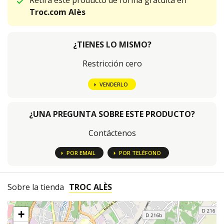
Retira este producto de forma gratuita en
Troc.com Alès
¿TIENES LO MISMO?
Restricción cero
VENDERLO
¿UNA PREGUNTA SOBRE ESTE PRODUCTO?
Contáctenos
POR EMAIL
POR TELÉFONO
Sobre la tienda
TROC ALÈS
+