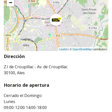
−
Leaflet
| ©
OpenStreetMap
contributors
Dirección
Z.I de Croupillac - Av. de Croupillac
30100, Ales
Horario de apertura
Cerrado el Domingo
Lunes
09:00-12:00
14:00-18:00