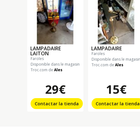
LAMPADAIRE
LAMPADAIRE
LAITON
faroles
faroles
Disponible dans le magasi
Disponible dans le magasin
Troc.com de
Ales
Troc.com de
Ales
29€
15€
Contactar la tienda
Contactar la tienda