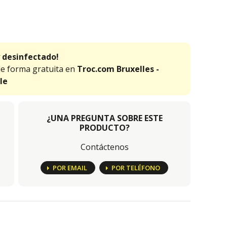
 desinfectado!
de forma gratuita en
Troc.com Bruxelles -
le
¿UNA PREGUNTA SOBRE ESTE
PRODUCTO?
Contáctenos
POR EMAIL
POR TELÉFONO