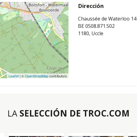
Dirección
Chaussée de Waterloo 14
BE 0508.871.502
1180, Uccle
Leaflet
| ©
OpenStreetMap
contributors
LA
SELECCIÓN DE TROC.COM