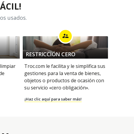
ÁCIL!
los usados.
supervisor_account
RESTRICCIÓN CERO
 limpiar
Troc.com le facilita y le simplifica sus
 de
gestiones para la venta de bienes,
objetos o productos de ocasión con
su servicio «cero obligación».
¡Haz clic aquí para saber más!