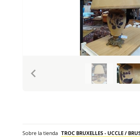
keyboard_arrow_left
Sobre la tienda
TROC BRUXELLES - UCCLE / BRUS