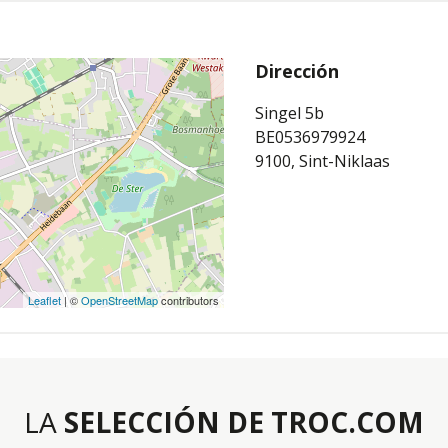
Dirección
Singel 5b
BE0536979924
9100, Sint-Niklaas
Leaflet
| ©
OpenStreetMap
contributors
LA
SELECCIÓN DE TROC.COM