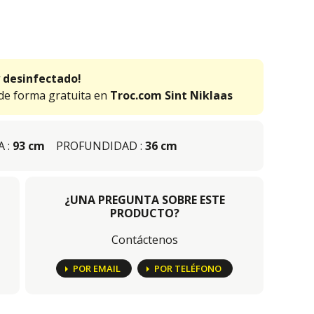
 desinfectado!
 de forma gratuita en
Troc.com Sint Niklaas
 :
93 cm
PROFUNDIDAD :
36 cm
¿UNA PREGUNTA SOBRE ESTE
PRODUCTO?
Contáctenos
POR EMAIL
POR TELÉFONO