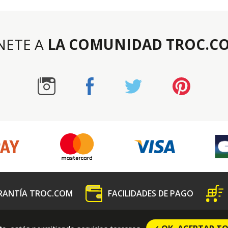
NETE A
LA COMUNIDAD TROC.C
RANTÍA TROC.COM
FACILIDADES DE PAGO
e prensa
Contactanos
Condiciones contractuales