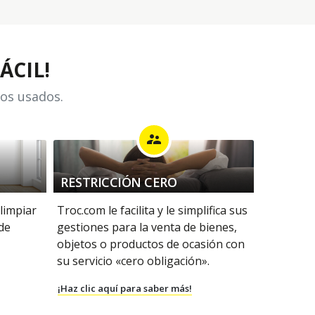
ÁCIL!
los usados.
supervisor_account
RESTRICCIÓN CERO
 limpiar
Troc.com le facilita y le simplifica sus
 de
gestiones para la venta de bienes,
objetos o productos de ocasión con
su servicio «cero obligación».
¡Haz clic aquí para saber más!