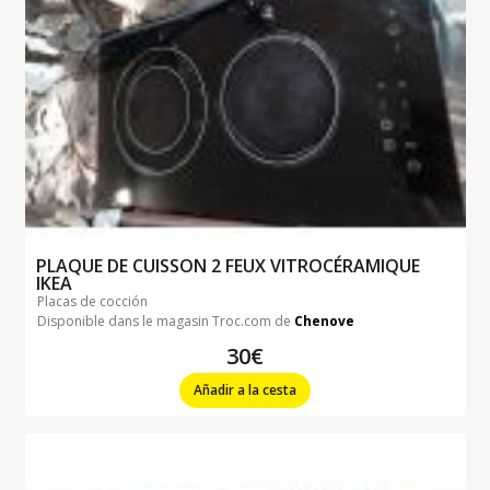
PLAQUE DE CUISSON 2 FEUX VITROCÉRAMIQUE
IKEA
placas de cocción
Disponible dans le magasin Troc.com de
Chenove
30€
Añadir a la cesta