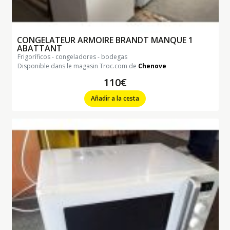
CONGELATEUR ARMOIRE BRANDT MANQUE 1
ABATTANT
frigoríficos - congeladores - bodegas
Disponible dans le magasin Troc.com de
Chenove
110€
Añadir a la cesta