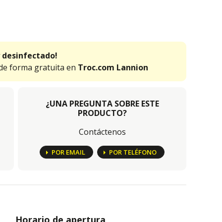
 desinfectado!
 de forma gratuita en
Troc.com Lannion
¿UNA PREGUNTA SOBRE ESTE
PRODUCTO?
Contáctenos
POR EMAIL
POR TELÉFONO
Horario de apertura