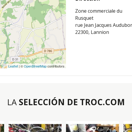
Zone commerciale du
Rusquet
rue Jean Jacques Audubo
22300, Lannion
Leaflet
| ©
OpenStreetMap
contributors
LA
SELECCIÓN DE TROC.COM