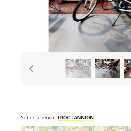
keyboard_arrow_left
Sobre la tienda
TROC LANNION