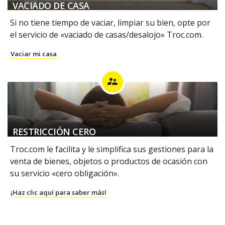
VACIADO DE CASA
Si no tiene tiempo de vaciar, limpiar su bien, opte por
el servicio de «vaciado de casas/desalojo» Troc.com.
Vaciar mi casa
supervisor_account
RESTRICCIÓN CERO
Troc.com le facilita y le simplifica sus gestiones para la
venta de bienes, objetos o productos de ocasión con
su servicio «cero obligación».
¡Haz clic aquí para saber más!