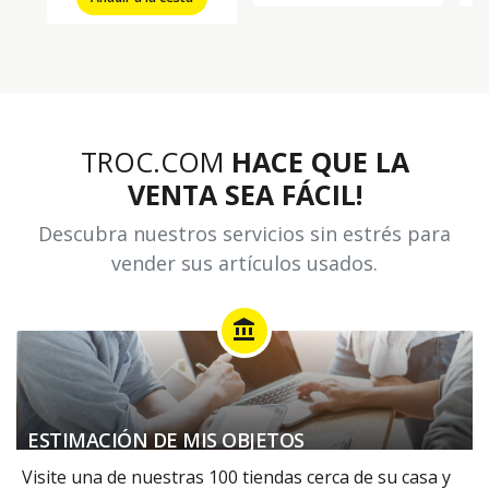
TROC.COM
HACE QUE LA
VENTA SEA FÁCIL!
Descubra nuestros servicios sin estrés para
vender sus artículos usados.
account_balance
ESTIMACIÓN DE MIS OBJETOS
Visite una de nuestras 100 tiendas cerca de su casa y