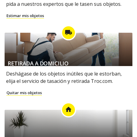
pida a nuestros expertos que le tasen sus objetos.
Estimar mis objetos
local_shipping
RETIRADA A DOMICILIO
Deshágase de los objetos inútiles que le estorban,
elija el servicio de tasación y retirada Troc.com.
Quitar mis objetos
home