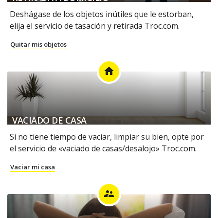
Deshágase de los objetos inútiles que le estorban,
elija el servicio de tasación y retirada Troc.com.
Quitar mis objetos
home
VACIADO DE CASA
Si no tiene tiempo de vaciar, limpiar su bien, opte por
el servicio de «vaciado de casas/desalojo» Troc.com.
Vaciar mi casa
supervisor_account