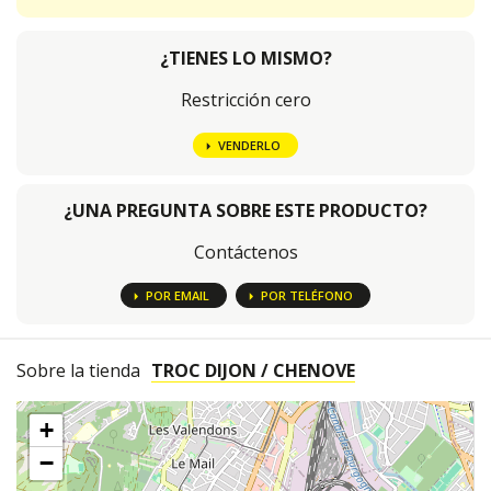
¿TIENES LO MISMO?
Restricción cero
VENDERLO
¿UNA PREGUNTA SOBRE ESTE PRODUCTO?
Contáctenos
POR EMAIL
POR TELÉFONO
Sobre la tienda
TROC DIJON / CHENOVE
+
−