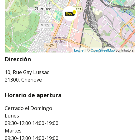
Leaflet
| ©
OpenStreetMap
contributors
Dirección
10, Rue Gay Lussac
21300, Chenove
Horario de apertura
Cerrado el Domingo
Lunes
09:30-12:00
14:00-19:00
Martes
09:30-12:00
14:00-19:00