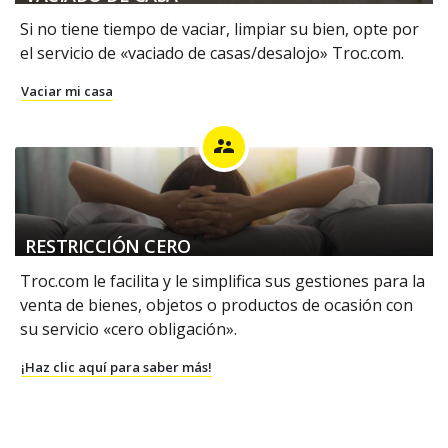
Si no tiene tiempo de vaciar, limpiar su bien, opte por
el servicio de «vaciado de casas/desalojo» Troc.com.
Vaciar mi casa
supervisor_account
RESTRICCIÓN CERO
Troc.com le facilita y le simplifica sus gestiones para la
venta de bienes, objetos o productos de ocasión con
su servicio «cero obligación».
¡Haz clic aquí para saber más!