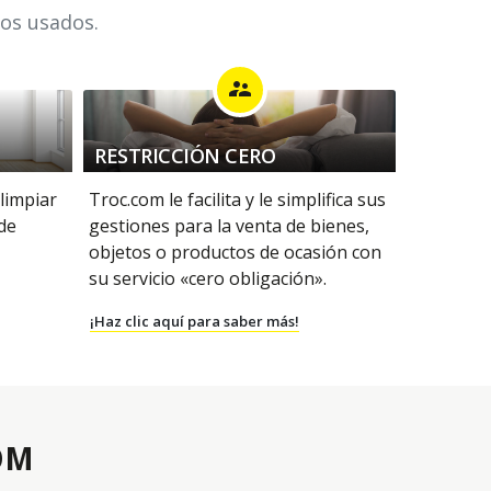
los usados.
supervisor_account
RESTRICCIÓN CERO
 limpiar
Troc.com le facilita y le simplifica sus
 de
gestiones para la venta de bienes,
objetos o productos de ocasión con
su servicio «cero obligación».
¡Haz clic aquí para saber más!
OM