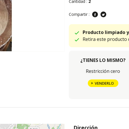
Cantidad :
2
Compartir :
Producto limpiado y
Retira este producto
¿TIENES LO MISMO?
Restricción cero
VENDERLO
Dirección