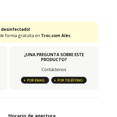
 desinfectado!
 de forma gratuita en
Troc.com Alès
¿UNA PREGUNTA SOBRE ESTE
PRODUCTO?
Contáctenos
POR EMAIL
POR TELÉFONO
Horario de apertura