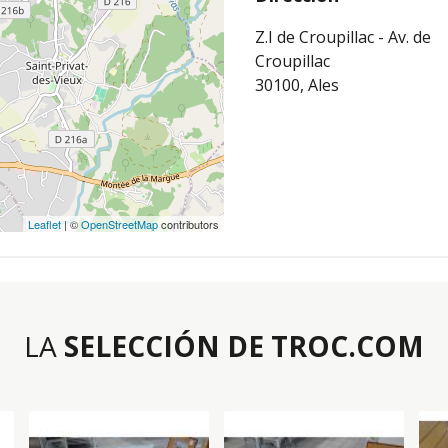
Z.I de Croupillac - Av. de
Croupillac
30100, Ales
Leaflet
| ©
OpenStreetMap
contributors
LA
SELECCIÓN DE TROC.COM