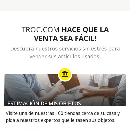
TROC.COM
HACE QUE LA
VENTA SEA FÁCIL!
Descubra nuestros servicios sin estrés para
vender sus artículos usados.
account_balance
ESTIMACIÓN DE MIS OBJETOS
Visite una de nuestras 100 tiendas cerca de su casa y
pida a nuestros expertos que le tasen sus objetos.