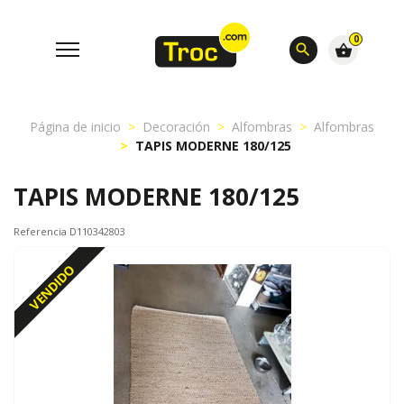
0
search
shopping_basket
Página de inicio
Decoración
Alfombras
Alfombras
TAPIS MODERNE 180/125
TAPIS MODERNE 180/125
Referencia D110342803
VENDIDO