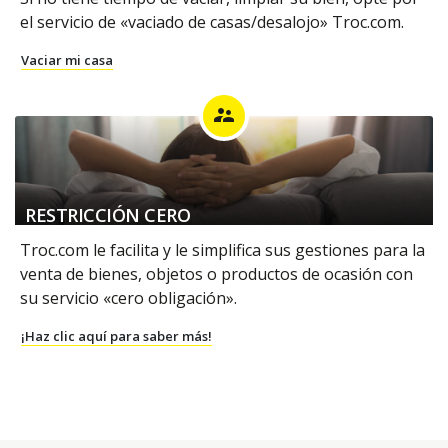
el servicio de «vaciado de casas/desalojo» Troc.com.
Vaciar mi casa
supervisor_account
RESTRICCIÓN CERO
Troc.com le facilita y le simplifica sus gestiones para la
venta de bienes, objetos o productos de ocasión con
su servicio «cero obligación».
¡Haz clic aquí para saber más!