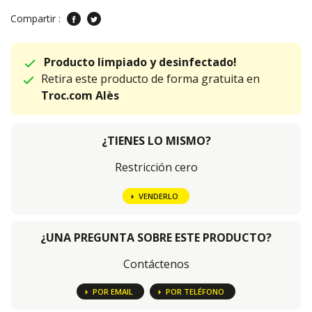
Compartir :
Producto limpiado y desinfectado!
Retira este producto de forma gratuita en
Troc.com Alès
¿TIENES LO MISMO?
Restricción cero
VENDERLO
¿UNA PREGUNTA SOBRE ESTE PRODUCTO?
Contáctenos
POR EMAIL
POR TELÉFONO