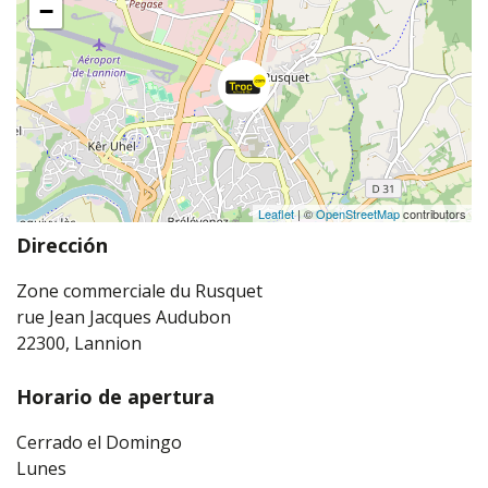
−
Leaflet
| ©
OpenStreetMap
contributors
Dirección
Zone commerciale du Rusquet
rue Jean Jacques Audubon
22300, Lannion
Horario de apertura
Cerrado el Domingo
Lunes