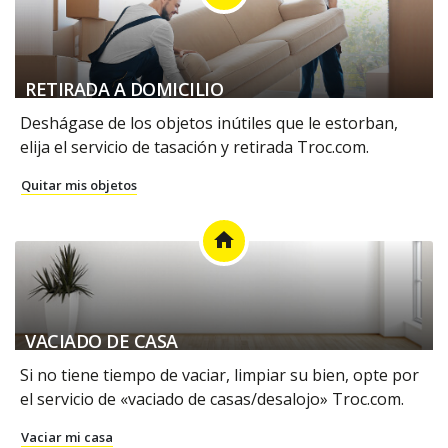
RETIRADA A DOMICILIO
Deshágase de los objetos inútiles que le estorban,
elija el servicio de tasación y retirada Troc.com.
Quitar mis objetos
home
VACIADO DE CASA
Si no tiene tiempo de vaciar, limpiar su bien, opte por
el servicio de «vaciado de casas/desalojo» Troc.com.
Vaciar mi casa