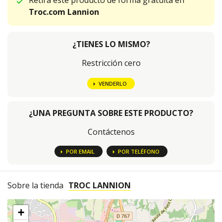
Retira este producto de forma gratuita en
Troc.com Lannion
¿TIENES LO MISMO?
Restricción cero
VENDERLO
¿UNA PREGUNTA SOBRE ESTE PRODUCTO?
Contáctenos
POR EMAIL
POR TELÉFONO
Sobre la tienda
TROC LANNION
+