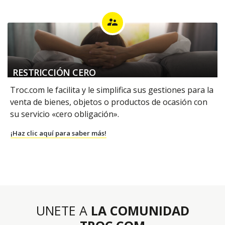
supervisor_account
RESTRICCIÓN CERO
Troc.com le facilita y le simplifica sus gestiones para la
venta de bienes, objetos o productos de ocasión con
su servicio «cero obligación».
¡Haz clic aquí para saber más!
UNETE A
LA COMUNIDAD