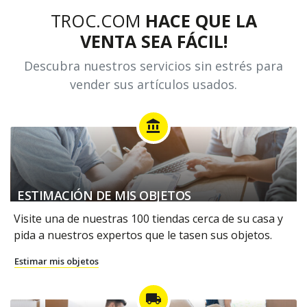
TROC.COM
HACE QUE LA
VENTA SEA FÁCIL!
Descubra nuestros servicios sin estrés para
vender sus artículos usados.
account_balance
ESTIMACIÓN DE MIS OBJETOS
Visite una de nuestras 100 tiendas cerca de su casa y
pida a nuestros expertos que le tasen sus objetos.
Estimar mis objetos
local_shipping