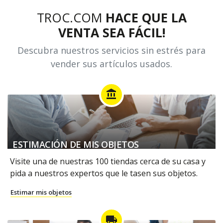
TROC.COM
HACE QUE LA
VENTA SEA FÁCIL!
Descubra nuestros servicios sin estrés para
vender sus artículos usados.
account_balance
ESTIMACIÓN DE MIS OBJETOS
Visite una de nuestras 100 tiendas cerca de su casa y
pida a nuestros expertos que le tasen sus objetos.
Estimar mis objetos
local_shipping