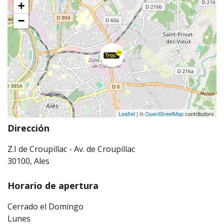
+
−
Leaflet
| ©
OpenStreetMap
contributors
Dirección
Z.I de Croupillac - Av. de Croupillac
30100, Ales
Horario de apertura
Cerrado el Domingo
Lunes