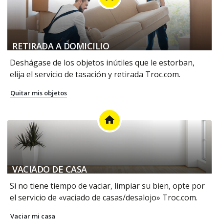
RETIRADA A DOMICILIO
Deshágase de los objetos inútiles que le estorban,
elija el servicio de tasación y retirada Troc.com.
Quitar mis objetos
home
VACIADO DE CASA
Si no tiene tiempo de vaciar, limpiar su bien, opte por
el servicio de «vaciado de casas/desalojo» Troc.com.
Vaciar mi casa