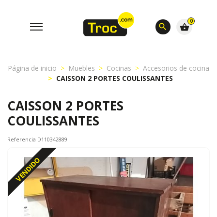
0
search
shopping_basket
Página de inicio
Muebles
Cocinas
Accesorios de cocina
CAISSON 2 PORTES COULISSANTES
CAISSON 2 PORTES
COULISSANTES
Referencia D110342889
VENDIDO