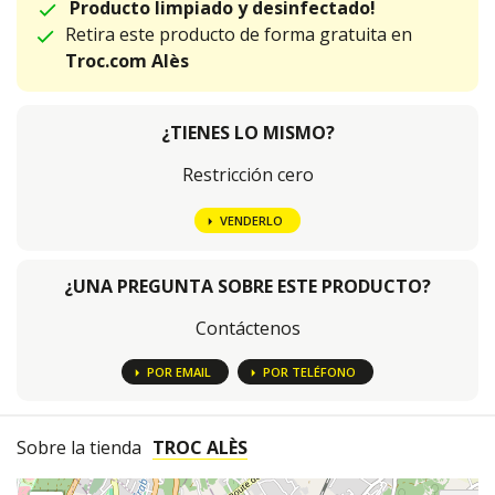
Producto limpiado y desinfectado!
Retira este producto de forma gratuita en
Troc.com Alès
¿TIENES LO MISMO?
Restricción cero
VENDERLO
¿UNA PREGUNTA SOBRE ESTE PRODUCTO?
Contáctenos
POR EMAIL
POR TELÉFONO
Sobre la tienda
TROC ALÈS