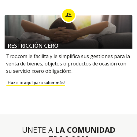
supervisor_account
RESTRICCIÓN CERO
Troc.com le facilita y le simplifica sus gestiones para la
venta de bienes, objetos o productos de ocasión con
su servicio «cero obligación».
¡Haz clic aquí para saber más!
UNETE A
LA COMUNIDAD