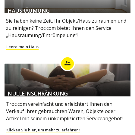
HAUSRÄUMUNG
Sie haben keine Zeit, Ihr Objekt/Haus zu räumen und
zu reinigen? Troc.com bietet Ihnen den Service
„Hausräumung/Entrümpelung“!
Leere mein Haus
supervisor_account
NULLEINSCHRÄNKUNG
Troc.com vereinfacht und erleichtert Ihnen den
Verkauf Ihrer gebrauchten Waren, Objekte oder
Artikel mit seinem unkomplizierten Serviceangebot!
Klicken Sie hier, um mehr zu erfahren!