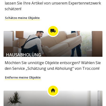
lassen Sie Ihre Artikel von unserem Expertennetzwerk
schätzen!
Schätze meine Objekte
local_shipping
HAUSABHOLUNG
Möchten Sie unnötige Objekte entsorgen? Wählen Sie
den Service „Schätzung und Abholung“ von Troc.com!
Entferne meine Objekte
home