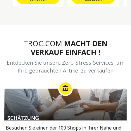
TROC.COM
MACHT DEN
VERKAUF EINFACH !
Entdecken Sie unsere Zero-Stress-Services, um
Ihre gebrauchten Artikel zu verkaufen
account_balance
SCHÄTZUNG
Besuchen Sie einen der 100 Shops in Ihrer Nähe und