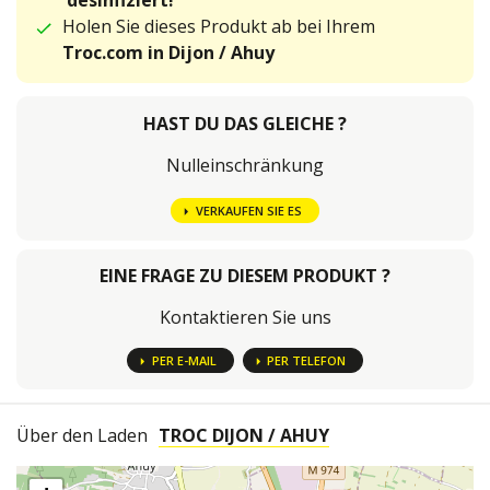
desinfiziert!
Holen Sie dieses Produkt ab bei Ihrem
Troc.com in Dijon / Ahuy
HAST DU DAS GLEICHE ?
Nulleinschränkung
VERKAUFEN SIE ES
EINE FRAGE ZU DIESEM PRODUKT ?
Kontaktieren Sie uns
PER E-MAIL
PER TELEFON
Über den Laden
TROC DIJON / AHUY