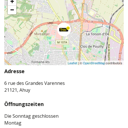
+
−
Leaflet
| ©
OpenStreetMap
contributors
Adresse
6 rue des Grandes Varennes
21121, Ahuy
Öffnungszeiten
Die Sonntag geschlossen
Montag