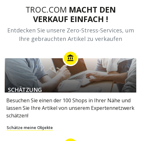
TROC.COM
MACHT DEN
VERKAUF EINFACH !
Entdecken Sie unsere Zero-Stress-Services, um
Ihre gebrauchten Artikel zu verkaufen
account_balance
SCHÄTZUNG
Besuchen Sie einen der 100 Shops in Ihrer Nähe und
lassen Sie Ihre Artikel von unserem Expertennetzwerk
schätzen!
Schätze meine Objekte