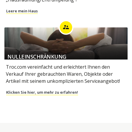
Leere mein Haus
supervisor_account
NULLEINSCHRÄNKUNG
Troc.com vereinfacht und erleichtert Ihnen den
Verkauf Ihrer gebrauchten Waren, Objekte oder
Artikel mit seinem unkomplizierten Serviceangebot!
Klicken Sie hier, um mehr zu erfahren!