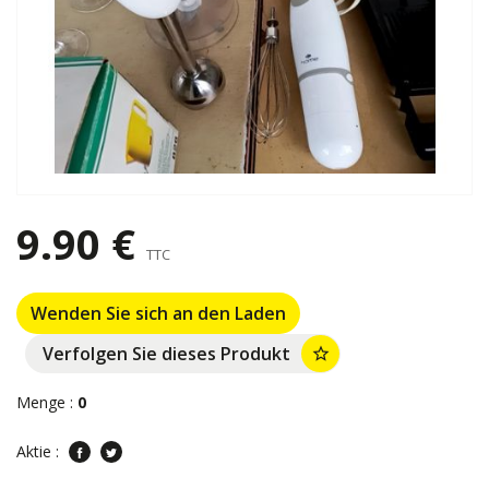
9.90 €
TTC
Wenden Sie sich an den Laden
Verfolgen Sie dieses Produkt
star_border
Menge :
0
Aktie :