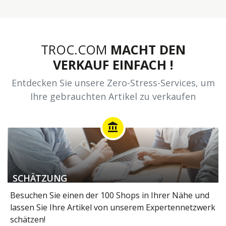
TROC.COM
MACHT DEN
VERKAUF EINFACH !
Entdecken Sie unsere Zero-Stress-Services, um
Ihre gebrauchten Artikel zu verkaufen
account_balance
SCHÄTZUNG
Besuchen Sie einen der 100 Shops in Ihrer Nähe und
lassen Sie Ihre Artikel von unserem Expertennetzwerk
schätzen!