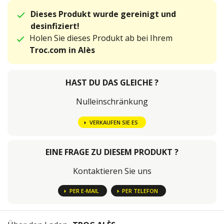
Dieses Produkt wurde gereinigt und
desinfiziert!
Holen Sie dieses Produkt ab bei Ihrem
Troc.com in Alès
HAST DU DAS GLEICHE ?
Nulleinschränkung
VERKAUFEN SIE ES
EINE FRAGE ZU DIESEM PRODUKT ?
Kontaktieren Sie uns
PER E-MAIL
PER TELEFON