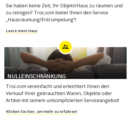
Sie haben keine Zeit, Ihr Objekt/Haus zu räumen und
zu reinigen? Troc.com bietet Ihnen den Service
„Hausräumung/Entrümpelung“!
Leere mein Haus
supervisor_account
NULLEINSCHRÄNKUNG
Troc.com vereinfacht und erleichtert Ihnen den
Verkauf Ihrer gebrauchten Waren, Objekte oder
Artikel mit seinem unkomplizierten Serviceangebot!
Klicken Sie hier, um mehr zu erfahren!