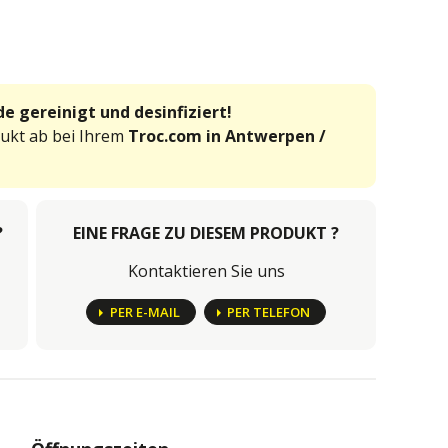
e gereinigt und desinfiziert!
dukt ab bei Ihrem
Troc.com in Antwerpen /
?
EINE FRAGE ZU DIESEM PRODUKT ?
Kontaktieren Sie uns
PER E-MAIL
PER TELEFON