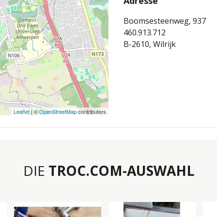
Adresse
Boomsesteenweg, 937
460.913.712
B-2610, Wilrijk
Leaflet
| ©
OpenStreetMap
contributors
DIE
TROC.COM-AUSWAHL