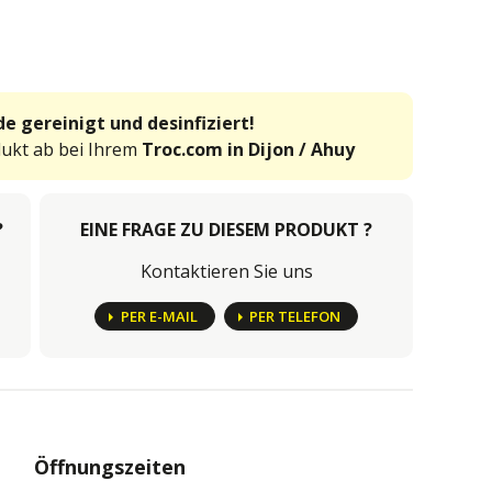
e gereinigt und desinfiziert!
dukt ab bei Ihrem
Troc.com in Dijon / Ahuy
?
EINE FRAGE ZU DIESEM PRODUKT ?
Kontaktieren Sie uns
PER E-MAIL
PER TELEFON
Öffnungszeiten