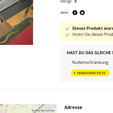
Menge :
0
Aktie :
Dieses Produkt wurd
Holen Sie dieses Pro
HAST DU DAS GLEICHE 
Nulleinschränkung
VERKAUFEN SIE ES
Adresse