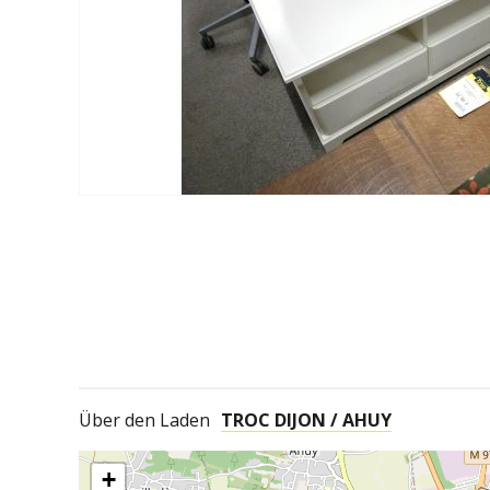
Über den Laden
TROC DIJON / AHUY
+