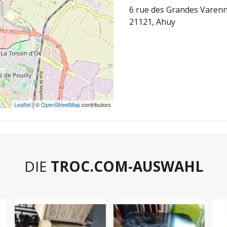
6 rue des Grandes Varen
21121, Ahuy
Leaflet
| ©
OpenStreetMap
contributors
DIE
TROC.COM-AUSWAHL