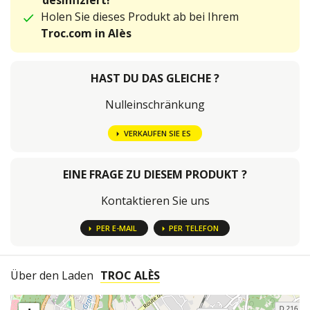
desinfiziert!
Holen Sie dieses Produkt ab bei Ihrem
Troc.com in Alès
HAST DU DAS GLEICHE ?
Nulleinschränkung
VERKAUFEN SIE ES
EINE FRAGE ZU DIESEM PRODUKT ?
Kontaktieren Sie uns
PER E-MAIL
PER TELEFON
Über den Laden
TROC ALÈS