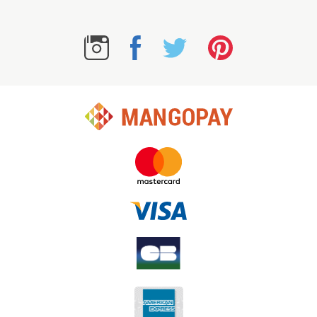
ICH WERDE MITGLIED DER
TROC.COM-COMMUNITY