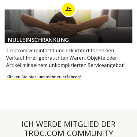
Leere mein Haus
supervisor_account
NULLEINSCHRÄNKUNG
Troc.com vereinfacht und erleichtert Ihnen den
Verkauf Ihrer gebrauchten Waren, Objekte oder
Artikel mit seinem unkomplizierten Serviceangebot!
Klicken Sie hier, um mehr zu erfahren!