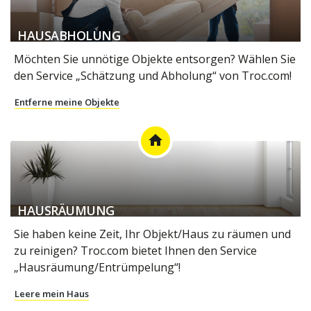
local_shipping
HAUSABHOLUNG
Möchten Sie unnötige Objekte entsorgen? Wählen Sie
den Service „Schätzung und Abholung“ von Troc.com!
Entferne meine Objekte
home
HAUSRÄUMUNG
Sie haben keine Zeit, Ihr Objekt/Haus zu räumen und
zu reinigen? Troc.com bietet Ihnen den Service
„Hausräumung/Entrümpelung“!