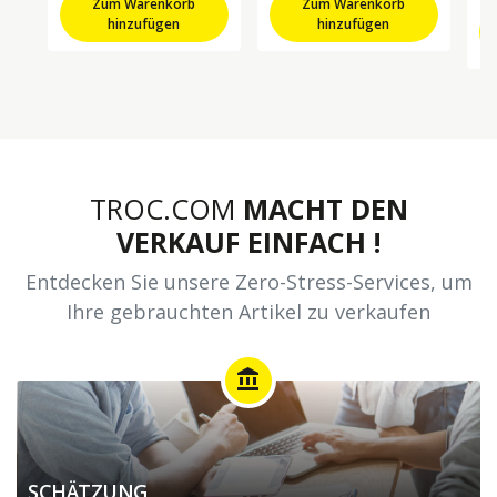
Zum Warenkorb
Zum Warenkorb
hinzufügen
hinzufügen
TROC.COM
MACHT DEN
VERKAUF EINFACH !
Entdecken Sie unsere Zero-Stress-Services, um
Ihre gebrauchten Artikel zu verkaufen
account_balance
SCHÄTZUNG