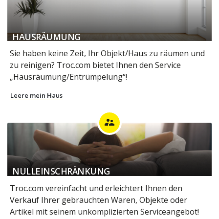
HAUSRÄUMUNG
Sie haben keine Zeit, Ihr Objekt/Haus zu räumen und
zu reinigen? Troc.com bietet Ihnen den Service
„Hausräumung/Entrümpelung“!
Leere mein Haus
supervisor_account
NULLEINSCHRÄNKUNG
Troc.com vereinfacht und erleichtert Ihnen den
Verkauf Ihrer gebrauchten Waren, Objekte oder
Artikel mit seinem unkomplizierten Serviceangebot!