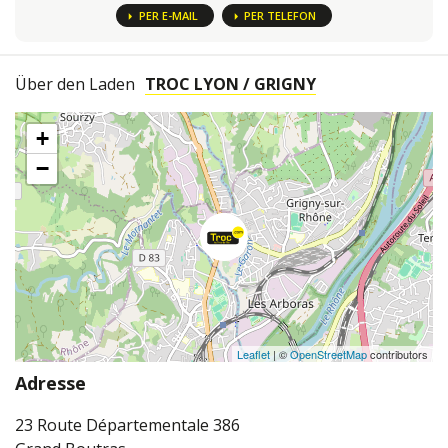
PER E-MAIL
PER TELEFON
Über den Laden
TROC LYON / GRIGNY
+
−
Leaflet
| ©
OpenStreetMap
contributors
Adresse
23 Route Départementale 386