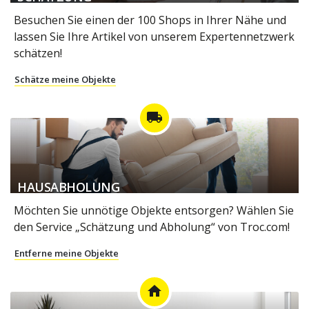
Besuchen Sie einen der 100 Shops in Ihrer Nähe und
lassen Sie Ihre Artikel von unserem Expertennetzwerk
schätzen!
Schätze meine Objekte
local_shipping
HAUSABHOLUNG
Möchten Sie unnötige Objekte entsorgen? Wählen Sie
den Service „Schätzung und Abholung“ von Troc.com!
Entferne meine Objekte
home