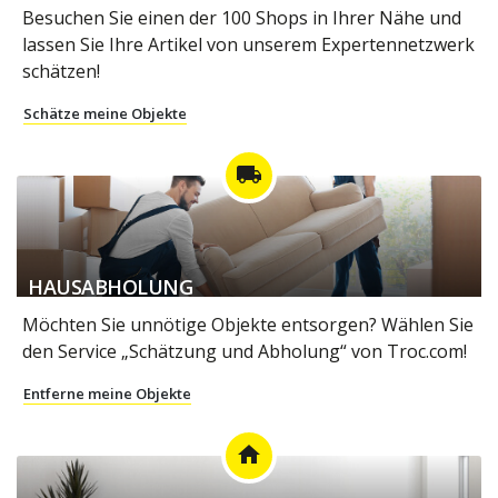
Besuchen Sie einen der 100 Shops in Ihrer Nähe und
lassen Sie Ihre Artikel von unserem Expertennetzwerk
schätzen!
Schätze meine Objekte
local_shipping
HAUSABHOLUNG
Möchten Sie unnötige Objekte entsorgen? Wählen Sie
den Service „Schätzung und Abholung“ von Troc.com!
Entferne meine Objekte
home