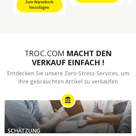
Zum Warenkorb
hinzufügen
TROC.COM
MACHT DEN
VERKAUF EINFACH !
Entdecken Sie unsere Zero-Stress-Services, um
Ihre gebrauchten Artikel zu verkaufen
account_balance
SCHÄTZUNG