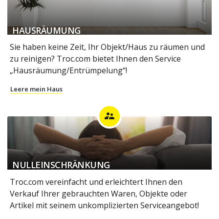
HAUSRÄUMUNG
Sie haben keine Zeit, Ihr Objekt/Haus zu räumen und
zu reinigen? Troc.com bietet Ihnen den Service
„Hausräumung/Entrümpelung“!
Leere mein Haus
supervisor_account
NULLEINSCHRÄNKUNG
Troc.com vereinfacht und erleichtert Ihnen den
Verkauf Ihrer gebrauchten Waren, Objekte oder
Artikel mit seinem unkomplizierten Serviceangebot!