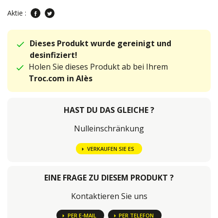
Aktie :
Dieses Produkt wurde gereinigt und
desinfiziert!
Holen Sie dieses Produkt ab bei Ihrem
Troc.com in Alès
HAST DU DAS GLEICHE ?
Nulleinschränkung
VERKAUFEN SIE ES
EINE FRAGE ZU DIESEM PRODUKT ?
Kontaktieren Sie uns
PER E-MAIL
PER TELEFON