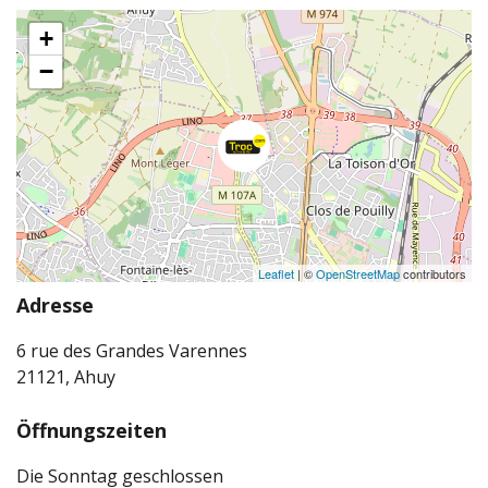
+
−
Leaflet
| ©
OpenStreetMap
contributors
Adresse
6 rue des Grandes Varennes
21121, Ahuy
Öffnungszeiten
Die Sonntag geschlossen