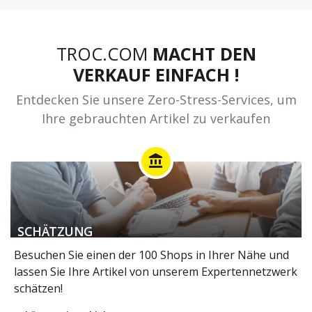
TROC.COM
MACHT DEN
VERKAUF EINFACH !
Entdecken Sie unsere Zero-Stress-Services, um
Ihre gebrauchten Artikel zu verkaufen
account_balance
SCHÄTZUNG
Besuchen Sie einen der 100 Shops in Ihrer Nähe und
lassen Sie Ihre Artikel von unserem Expertennetzwerk
schätzen!