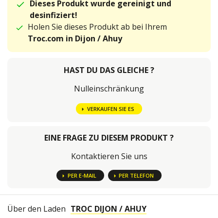
Dieses Produkt wurde gereinigt und
desinfiziert!
Holen Sie dieses Produkt ab bei Ihrem
Troc.com in Dijon / Ahuy
HAST DU DAS GLEICHE ?
Nulleinschränkung
VERKAUFEN SIE ES
EINE FRAGE ZU DIESEM PRODUKT ?
Kontaktieren Sie uns
PER E-MAIL
PER TELEFON
Über den Laden
TROC DIJON / AHUY