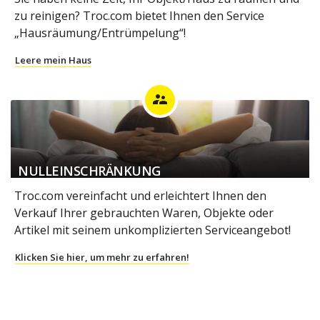
zu reinigen? Troc.com bietet Ihnen den Service
„Hausräumung/Entrümpelung“!
Leere mein Haus
supervisor_account
NULLEINSCHRÄNKUNG
Troc.com vereinfacht und erleichtert Ihnen den
Verkauf Ihrer gebrauchten Waren, Objekte oder
Artikel mit seinem unkomplizierten Serviceangebot!
Klicken Sie hier, um mehr zu erfahren!