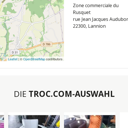
Zone commerciale du
Rusquet
rue Jean Jacques Audubo
22300, Lannion
Leaflet
| ©
OpenStreetMap
contributors
DIE
TROC.COM-AUSWAHL