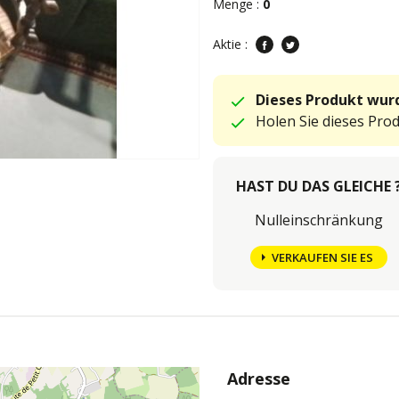
Menge :
0
Aktie :
Dieses Produkt wurd
Holen Sie dieses Pro
HAST DU DAS GLEICHE 
Nulleinschränkung
VERKAUFEN SIE ES
Adresse