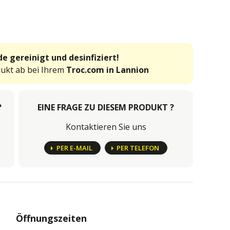
e gereinigt und desinfiziert!
dukt ab bei Ihrem
Troc.com in Lannion
?
EINE FRAGE ZU DIESEM PRODUKT ?
Kontaktieren Sie uns
PER E-MAIL
PER TELEFON
Öffnungszeiten