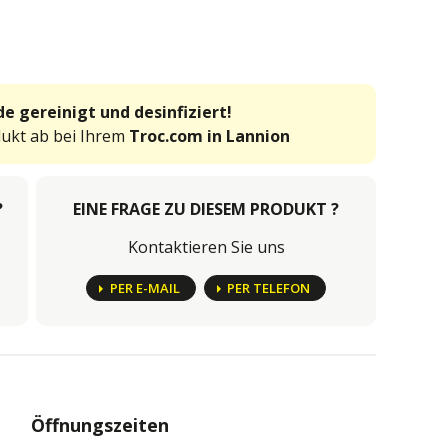
e gereinigt und desinfiziert!
dukt ab bei Ihrem
Troc.com in Lannion
?
EINE FRAGE ZU DIESEM PRODUKT ?
Kontaktieren Sie uns
PER E-MAIL
PER TELEFON
Öffnungszeiten