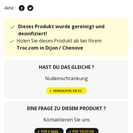
Aktie :
Dieses Produkt wurde gereinigt und
desinfiziert!
Holen Sie dieses Produkt ab bei Ihrem
Troc.com in Dijon / Chenove
HAST DU DAS GLEICHE ?
Nulleinschränkung
VERKAUFEN SIE ES
EINE FRAGE ZU DIESEM PRODUKT ?
Kontaktieren Sie uns
PER E-MAIL
PER TELEFON