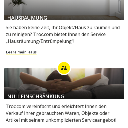
HAUSRÄUMUNG
Sie haben keine Zeit, Ihr Objekt/Haus zu räumen und
zu reinigen? Troc.com bietet Ihnen den Service
„Hausräumung/Entrümpelung“!
Leere mein Haus
supervisor_account
NULLEINSCHRÄNKUNG
Troc.com vereinfacht und erleichtert Ihnen den
Verkauf Ihrer gebrauchten Waren, Objekte oder
Artikel mit seinem unkomplizierten Serviceangebot!