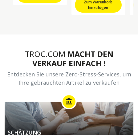
Zum Warenkorb
hinzufügen
TROC.COM
MACHT DEN
VERKAUF EINFACH !
Entdecken Sie unsere Zero-Stress-Services, um
Ihre gebrauchten Artikel zu verkaufen
account_balance
SCHÄTZUNG