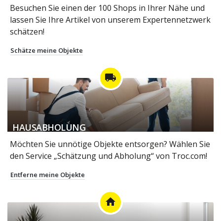
Besuchen Sie einen der 100 Shops in Ihrer Nähe und
lassen Sie Ihre Artikel von unserem Expertennetzwerk
schätzen!
Schätze meine Objekte
local_shipping
HAUSABHOLUNG
Möchten Sie unnötige Objekte entsorgen? Wählen Sie
den Service „Schätzung und Abholung“ von Troc.com!
Entferne meine Objekte
home