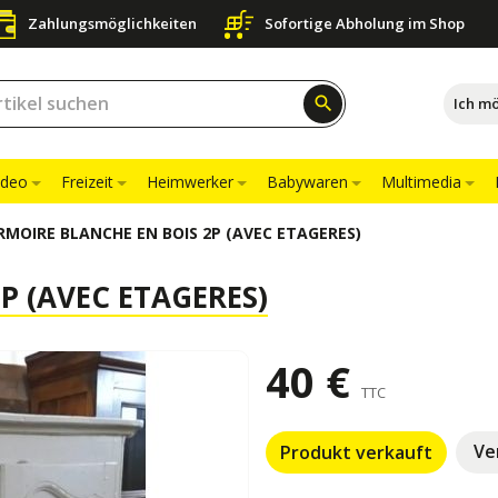
Zahlungsmöglichkeiten
Sofortige Abholung im Shop
search
Ich m
ideo
Freizeit
Heimwerker
Babywaren
Multimedia
RMOIRE BLANCHE EN BOIS 2P (AVEC ETAGERES)
P (AVEC ETAGERES)
40 €
TTC
Ve
Produkt verkauft