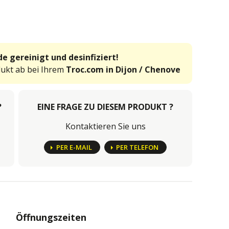
e gereinigt und desinfiziert!
dukt ab bei Ihrem
Troc.com in Dijon / Chenove
?
EINE FRAGE ZU DIESEM PRODUKT ?
Kontaktieren Sie uns
PER E-MAIL
PER TELEFON
Öffnungszeiten