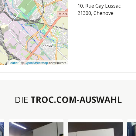
10, Rue Gay Lussac
21300, Chenove
Leaflet
| ©
OpenStreetMap
contributors
DIE
TROC.COM-AUSWAHL