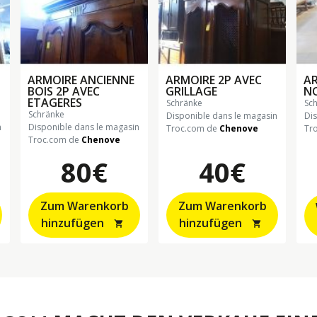
ARMOIRE ANCIENNE
ARMOIRE 2P AVEC
AR
BOIS 2P AVEC
GRILLAGE
NO
ETAGERES
schränke
sc
schränke
Disponible dans le magasin
Di
n
Disponible dans le magasin
Troc.com de
Chenove
Tr
Troc.com de
Chenove
80€
40€
Zum Warenkorb
Zum Warenkorb
hinzufügen
hinzufügen
shopping_cart
shopping_cart