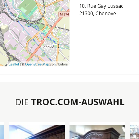
10, Rue Gay Lussac
21300, Chenove
Leaflet
| ©
OpenStreetMap
contributors
DIE
TROC.COM-AUSWAHL