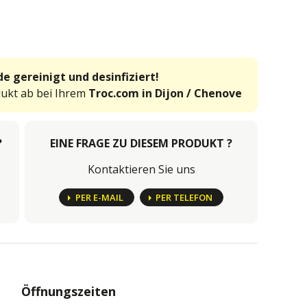
e gereinigt und desinfiziert!
dukt ab bei Ihrem
Troc.com in Dijon / Chenove
?
EINE FRAGE ZU DIESEM PRODUKT ?
Kontaktieren Sie uns
PER E-MAIL
PER TELEFON
Öffnungszeiten